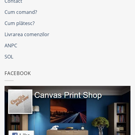
Contact
Cum comand?
Cum plătesc?
Livrarea comenzilor
ANPC
SOL
FACEBOOK