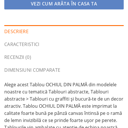
VEZI CUM ARĂTA ÎN CASA TA
DESCRIERE
CARACTERISTICI
RECENZII (0)
DIMENSIUNI COMPARATE
Alege acest Tablou OCHIUL DIN PALMĂ din modelele
noastre cu tematică Tablouri abstracte, Tablouri
abstracte > Tablouri cu graffiti și bucură-te de un decor
atractiv. Tablou OCHIUL DIN PALMĂ este imprimat la
calitate foarte bună pe pânză canvas întinsă pe o ramă
de lemn invizibilă ce se prinde foarte ușor pe perete.
Tablourile vin ambalate cu atenție de echipa noastră,