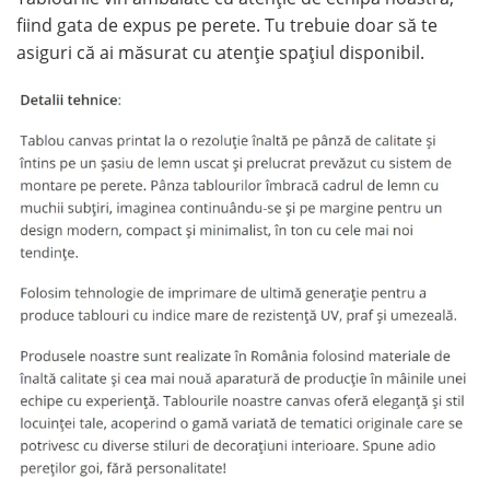
fiind gata de expus pe perete. Tu trebuie doar să te
asiguri că ai măsurat cu atenție spațiul disponibil.