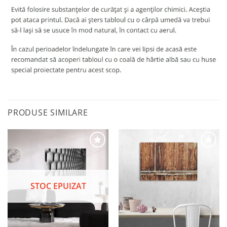
PRODUSE SIMILARE
Adaugă
Adaugă
la
la
STOC EPUIZAT
favorite
favorite