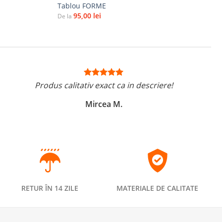
Tablou FORME
95,00
lei
De la
Produs calitativ exact ca in descriere!
Mircea M.
RETUR ÎN 14 ZILE
MATERIALE DE CALITATE