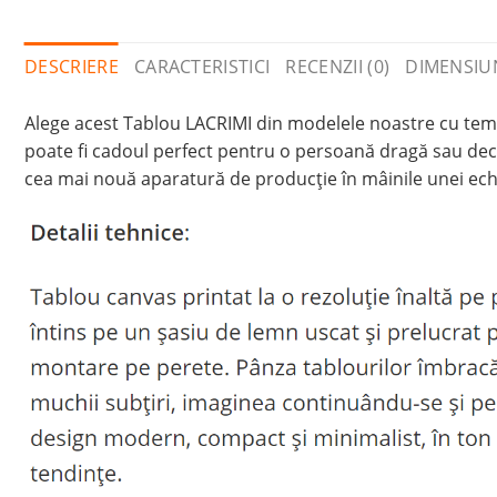
DESCRIERE
CARACTERISTICI
RECENZII (0)
DIMENSIU
Alege acest Tablou LACRIMI din modelele noastre cu temat
poate fi cadoul perfect pentru o persoană dragă sau deco
cea mai nouă aparatură de producție în mâinile unei ech