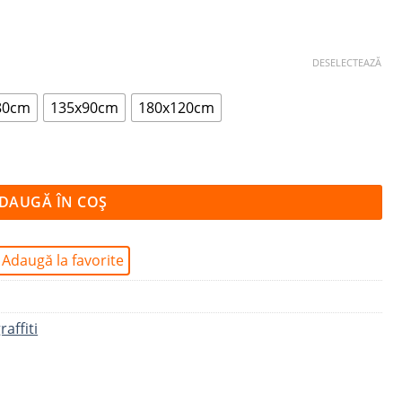
DESELECTEAZĂ
80cm
135x90cm
180x120cm
DAUGĂ ÎN COȘ
Adaugă la favorite
raffiti