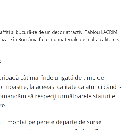
ffiti și bucură-te de un decor atractiv. Tablou LACRIMI
zate în România folosind materiale de înaltă calitate și