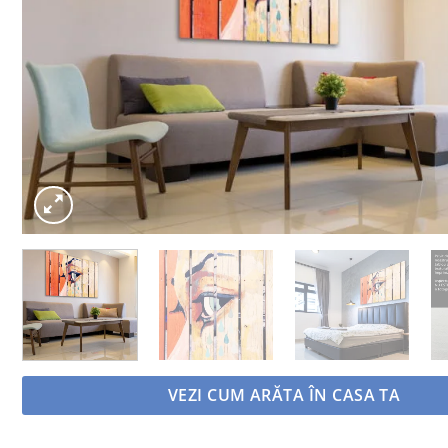
VEZI CUM ARĂTA ÎN CASA TA