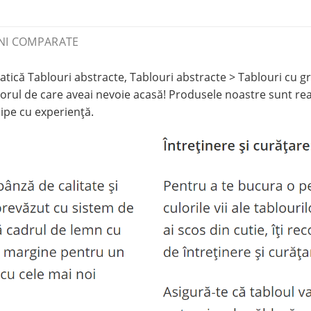
NI COMPARATE
ică Tablouri abstracte, Tablouri abstracte > Tablouri cu gra
rul de care aveai nevoie acasă! Produsele noastre sunt reali
ipe cu experiență.