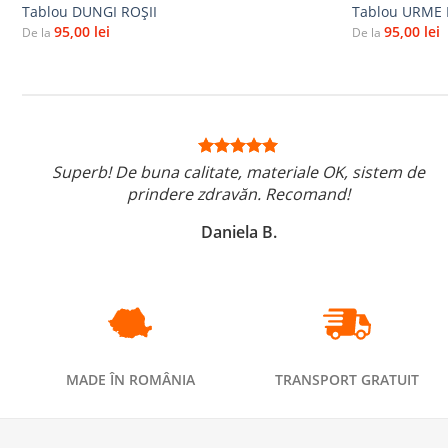
Tablou DUNGI ROŞII
Tablou URME
95,00
lei
95,00
lei
De la
De la
Superb! De buna calitate, materiale OK, sistem de
prindere zdravăn. Recomand!
Daniela B.
MADE ÎN ROMÂNIA
TRANSPORT GRATUIT