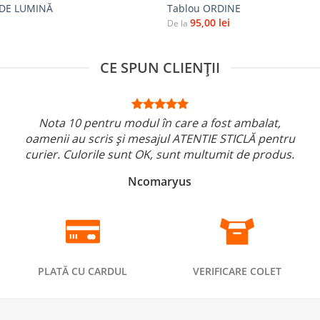
 DE LUMINĂ
Tablou ORDINE
95,00
lei
De la
CE SPUN CLIENȚII
Nota 10 pentru modul în care a fost ambalat,
oamenii au scris și mesajul ATENTIE STICLĂ pentru
curier. Culorile sunt OK, sunt multumit de produs.
Ncomaryus
PLATĂ CU CARDUL
VERIFICARE COLET