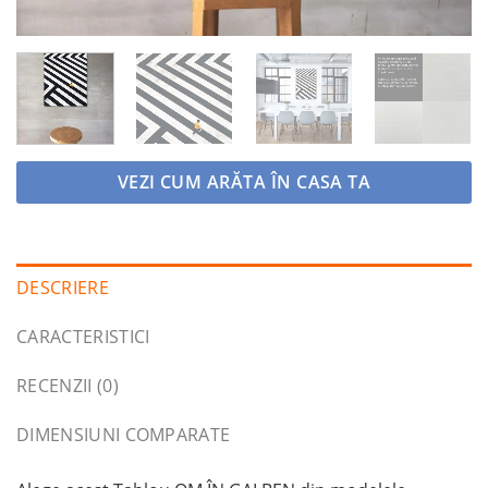
VEZI CUM ARĂTA ÎN CASA TA
DESCRIERE
CARACTERISTICI
RECENZII (0)
DIMENSIUNI COMPARATE