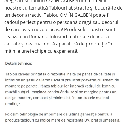
Alege acest Tablou OM ÎN GALBEN din modelele
noastre cu tematică Tablouri abstracte și bucură-te de
un decor atractiv. Tablou OM ÎN GALBEN poate fi
cadoul perfect pentru o persoană dragă sau decorul
de care aveai nevoie acasă! Produsele noastre sunt
realizate în România folosind materiale de înaltă
calitate și cea mai nouă aparatură de producție în
mâinile unei echipe cu experiență.