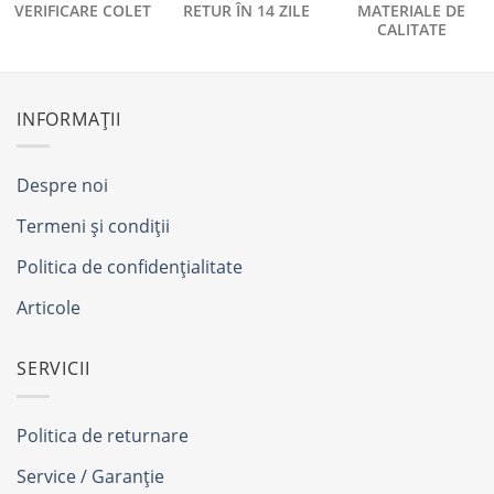
VERIFICARE COLET
RETUR ÎN 14 ZILE
MATERIALE DE
CALITATE
INFORMAȚII
Despre noi
Termeni și condiții
Politica de confidențialitate
Articole
SERVICII
Politica de returnare
Service / Garanție