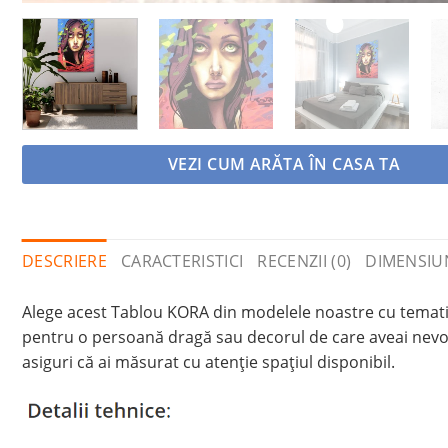
VEZI CUM ARĂTA ÎN CASA TA
DESCRIERE
CARACTERISTICI
RECENZII (0)
DIMENSIU
Alege acest Tablou KORA din modelele noastre cu tematică
pentru o persoană dragă sau decorul de care aveai nevoie
asiguri că ai măsurat cu atenție spațiul disponibil.