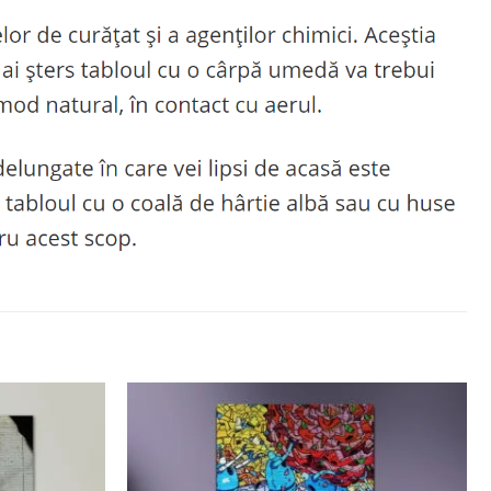
Adaugă
Adaugă