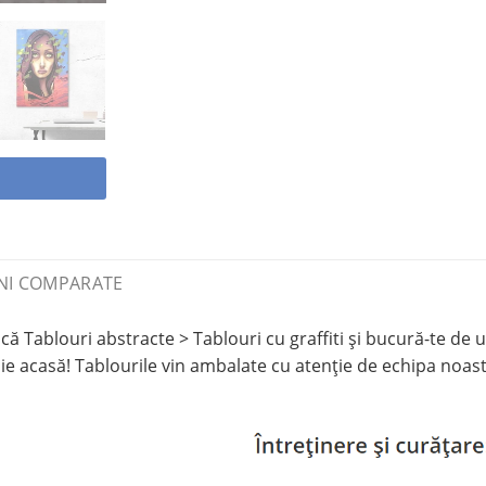
NI COMPARATE
 Tablouri abstracte > Tablouri cu graffiti și bucură-te de u
 acasă! Tablourile vin ambalate cu atenție de echipa noastr