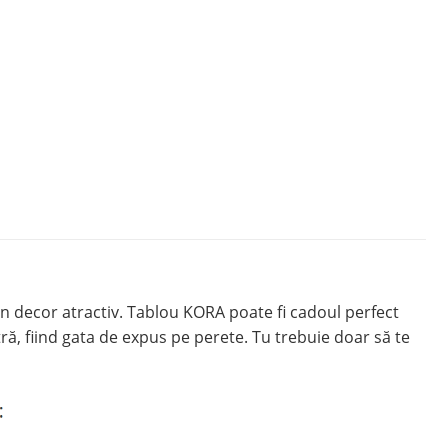
n decor atractiv. Tablou KORA poate fi cadoul perfect
ă, fiind gata de expus pe perete. Tu trebuie doar să te