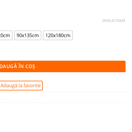
DESELECTEAZĂ
20cm
90x135cm
120x180cm
DAUGĂ ÎN COȘ
Adaugă la favorite