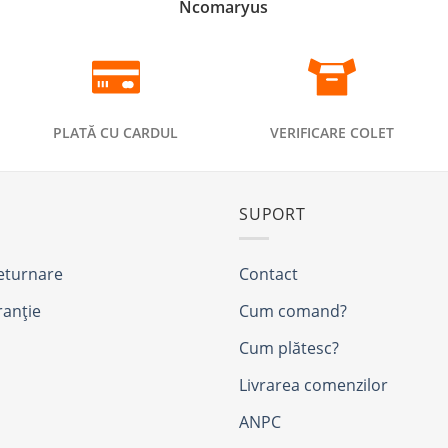
Ncomaryus
PLATĂ CU CARDUL
VERIFICARE COLET
SUPORT
returnare
Contact
ranție
Cum comand?
Cum plătesc?
Livrarea comenzilor
ANPC