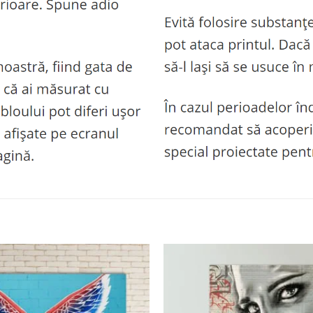
Adaugă