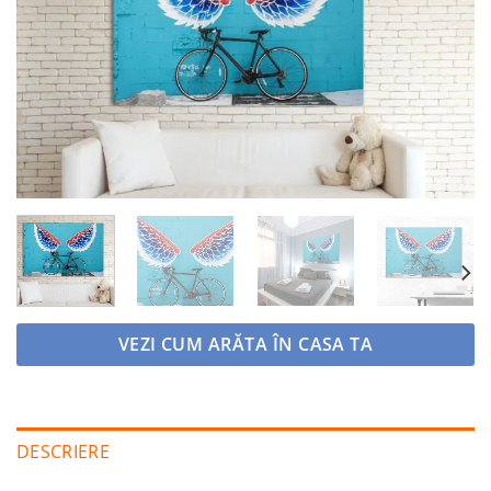
Adaugă
la
favorite
VEZI CUM ARĂTA ÎN CASA TA
DESCRIERE