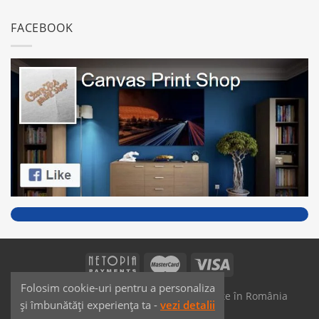
FACEBOOK
Folosim cookie-uri pentru a personaliza
SAIKO MEDIA & SIGNS - Produse fabricate în România
și îmbunătăți experiența ta -
vezi detalii
Dezvoltat de
JPG MEDIA