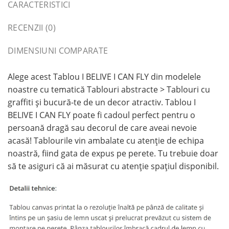
CARACTERISTICI
RECENZII (0)
DIMENSIUNI COMPARATE
Alege acest Tablou I BELIVE I CAN FLY din modelele
noastre cu tematică Tablouri abstracte > Tablouri cu
graffiti și bucură-te de un decor atractiv. Tablou I
BELIVE I CAN FLY poate fi cadoul perfect pentru o
persoană dragă sau decorul de care aveai nevoie
acasă! Tablourile vin ambalate cu atenție de echipa
noastră, fiind gata de expus pe perete. Tu trebuie doar
să te asiguri că ai măsurat cu atenție spațiul disponibil.