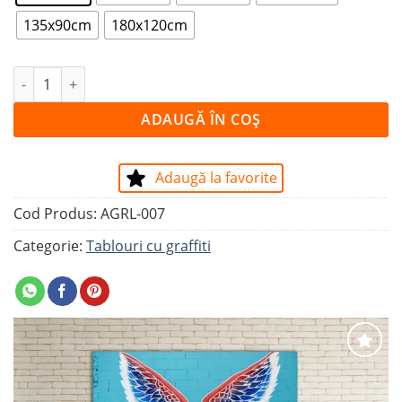
135x90cm
180x120cm
Cantitate Tablou I BELIVE I CAN FLY
ADAUGĂ ÎN COȘ
Adaugă la favorite
Cod Produs:
AGRL-007
Categorie:
Tablouri cu graffiti