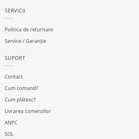
SERVICII
Politica de returnare
Service / Garanție
SUPORT
Contact
Cum comand?
Cum plătesc?
Livrarea comenzilor
ANPC
SOL