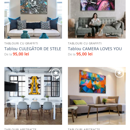
Adaugă
Adaugă
la
la
favorite
favorite
TABLOURI CU GRAFFITI
TABLOURI CU GRAFFITI
Tablou CULEGĂTOR DE STELE
Tablou CAMERA LOVES YOU
95,00
lei
95,00
lei
De la
De la
Adaugă
Adaugă
la
la
favorite
favorite
TABLOURI ABSTRACTE
TABLOURI ABSTRACTE