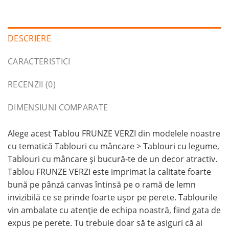
DESCRIERE
CARACTERISTICI
RECENZII (0)
DIMENSIUNI COMPARATE
Alege acest Tablou FRUNZE VERZI din modelele noastre
cu tematică Tablouri cu mâncare > Tablouri cu legume,
Tablouri cu mâncare și bucură-te de un decor atractiv.
Tablou FRUNZE VERZI este imprimat la calitate foarte
bună pe pânză canvas întinsă pe o ramă de lemn
invizibilă ce se prinde foarte ușor pe perete. Tablourile
vin ambalate cu atenție de echipa noastră, fiind gata de
expus pe perete. Tu trebuie doar să te asiguri că ai