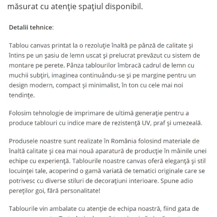
măsurat cu atenție spațiul disponibil.