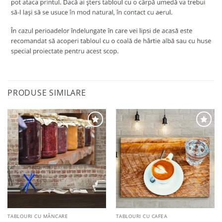
PRODUSE SIMILARE
Adaugă
Adaugă
la
la
favorite
favorite
TABLOURI CU MÂNCARE
TABLOURI CU CAFEA