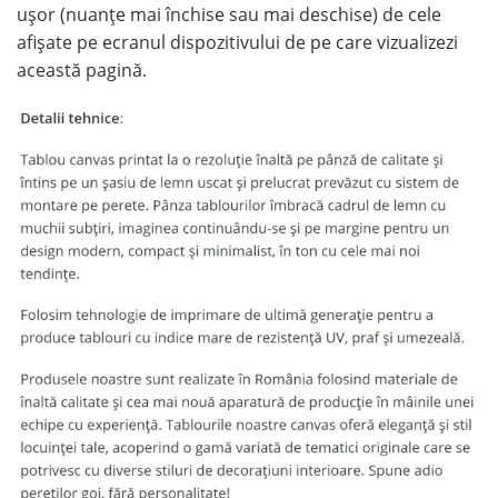
ușor (nuanțe mai închise sau mai deschise) de cele
afișate pe ecranul dispozitivului de pe care vizualizezi
această pagină.