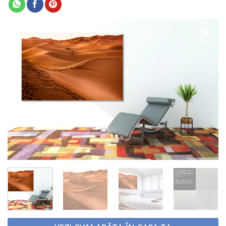
Adaugă
la
favorite