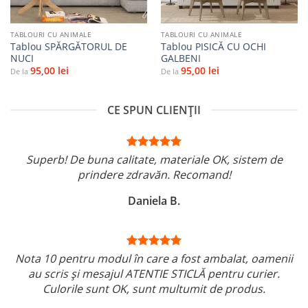
TABLOURI CU ANIMALE
TABLOURI CU ANIMALE
Tablou SPĂRGĂTORUL DE
Tablou PISICĂ CU OCHI
NUCI
GALBENI
95,00
lei
95,00
lei
De la
De la
CE SPUN CLIENȚII
Superb! De buna calitate, materiale OK, sistem de
prindere zdravăn. Recomand!
Daniela B.
Nota 10 pentru modul în care a fost ambalat, oamenii
au scris și mesajul ATENTIE STICLĂ pentru curier.
Culorile sunt OK, sunt multumit de produs.