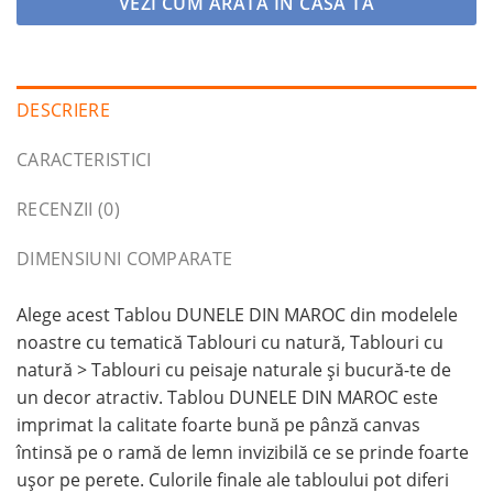
VEZI CUM ARĂTA ÎN CASA TA
DESCRIERE
CARACTERISTICI
RECENZII (0)
DIMENSIUNI COMPARATE
Alege acest Tablou DUNELE DIN MAROC din modelele
noastre cu tematică Tablouri cu natură, Tablouri cu
natură > Tablouri cu peisaje naturale și bucură-te de
un decor atractiv. Tablou DUNELE DIN MAROC este
imprimat la calitate foarte bună pe pânză canvas
întinsă pe o ramă de lemn invizibilă ce se prinde foarte
ușor pe perete. Culorile finale ale tabloului pot diferi