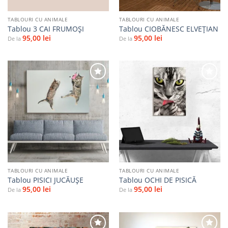
TABLOURI CU ANIMALE
TABLOURI CU ANIMALE
Tablou 3 CAI FRUMOȘI
Tablou CIOBĂNESC ELVEȚIAN
95,00
lei
95,00
lei
De la
De la
Adaugă
Adaugă
la
la
favorite
favorite
TABLOURI CU ANIMALE
TABLOURI CU ANIMALE
Tablou PISICI JUCĂUŞE
Tablou OCHI DE PISICĂ
95,00
lei
95,00
lei
De la
De la