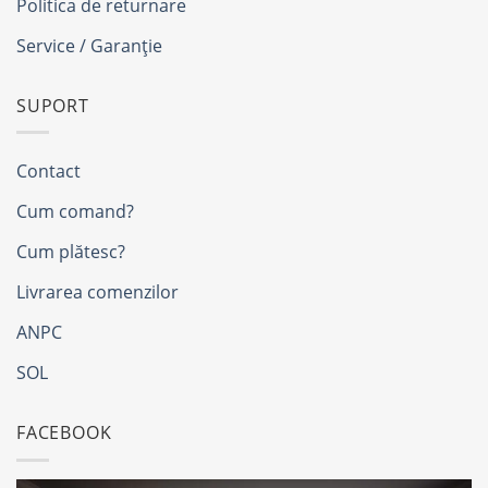
Politica de returnare
Service / Garanție
SUPORT
Contact
Cum comand?
Cum plătesc?
Livrarea comenzilor
ANPC
SOL
FACEBOOK