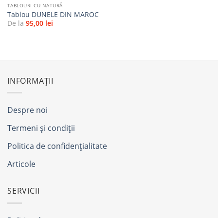
TABLOURI CU NATURĂ
Tablou DUNELE DIN MAROC
De la
95,00
lei
INFORMAȚII
Despre noi
Termeni și condiții
Politica de confidențialitate
Articole
SERVICII