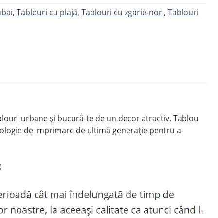
ubai
,
Tablouri cu plajă
,
Tablouri cu zgârie-nori
,
Tablouri
louri urbane și bucură-te de un decor atractiv. Tablou
nologie de imprimare de ultimă generație pentru a