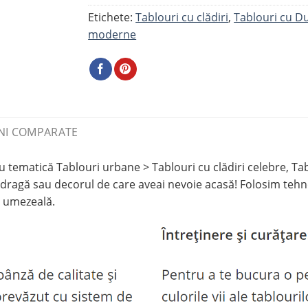
Etichete:
Tablouri cu clădiri
,
Tablouri cu D
moderne
NI COMPARATE
tematică Tablouri urbane > Tablouri cu clădiri celebre, Tab
dragă sau decorul de care aveai nevoie acasă! Folosim teh
i umezeală.