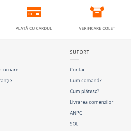
PLATĂ CU CARDUL
VERIFICARE COLET
SUPORT
returnare
Contact
ranție
Cum comand?
Cum plătesc?
Livrarea comenzilor
ANPC
SOL