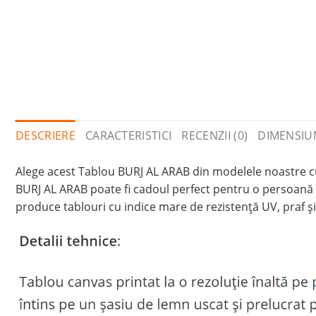
DESCRIERE
CARACTERISTICI
RECENZII (0)
DIMENSIU
Alege acest Tablou BURJ AL ARAB din modelele noastre cu 
BURJ AL ARAB poate fi cadoul perfect pentru o persoană 
produce tablouri cu indice mare de rezistență UV, praf ș