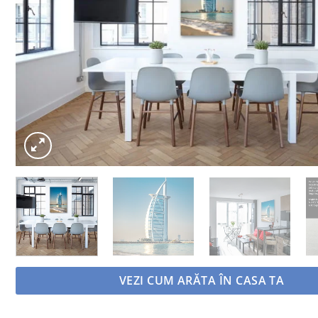
VEZI CUM ARĂTA ÎN CASA TA