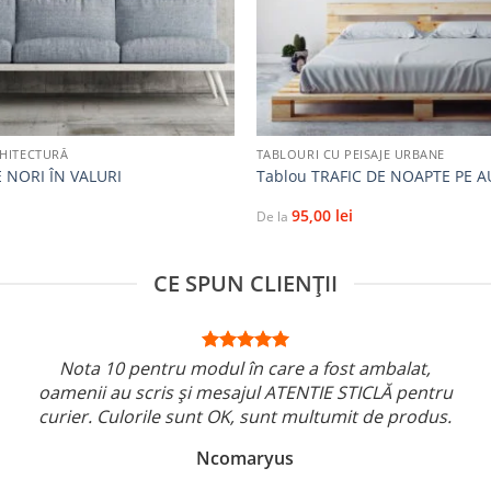
+
RHITECTURĂ
TABLOURI CU PEISAJE URBANE
 NORI ÎN VALURI
Tablou TRAFIC DE NOAPTE PE 
95,00
lei
De la
CE SPUN CLIENȚII
Nota 10 pentru modul în care a fost ambalat,
oamenii au scris și mesajul ATENTIE STICLĂ pentru
curier. Culorile sunt OK, sunt multumit de produs.
Ncomaryus