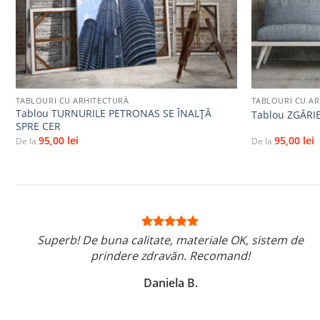
+
+
TABLOURI CU ARHITECTURĂ
TABLOURI CU A
Tablou TURNURILE PETRONAS SE ÎNALȚĂ
Tablou ZGĂRIE
SPRE CER
95,00
lei
95,00
lei
De la
De la
Superb! De buna calitate, materiale OK, sistem de
prindere zdravăn. Recomand!
Daniela B.