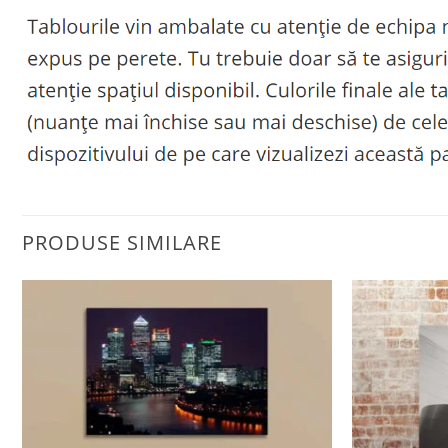
PRODUSE SIMILARE
Adaugă
la
favorite