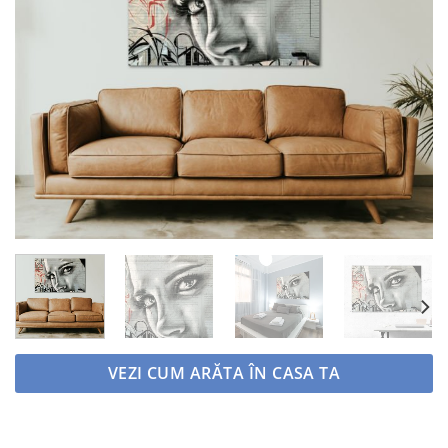
Adaugă
la
favorite
VEZI CUM ARĂTA ÎN CASA TA