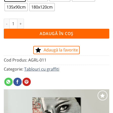
135x90cm
180x120cm
Cantitate Tablou BEAUTYFUL EYES
ADAUGĂ ÎN COȘ
Adaugă la favorite
Cod Produs:
AGRL-011
Categorie:
Tablouri cu graffiti