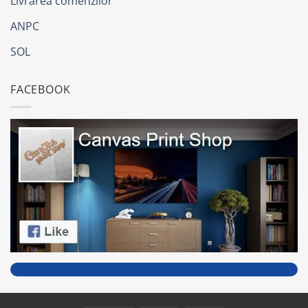
Livrarea comenzilor
ANPC
SOL
FACEBOOK