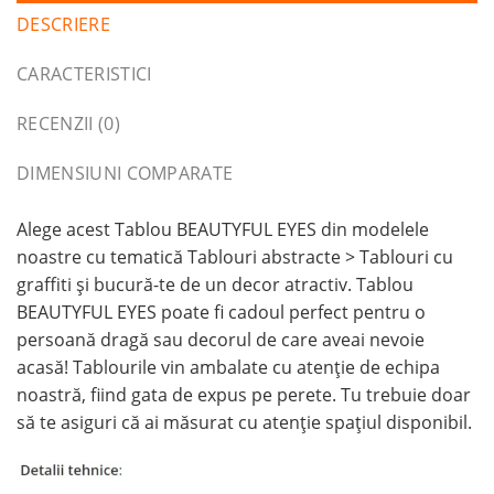
DESCRIERE
CARACTERISTICI
RECENZII (0)
DIMENSIUNI COMPARATE
Alege acest Tablou BEAUTYFUL EYES din modelele
noastre cu tematică Tablouri abstracte > Tablouri cu
graffiti și bucură-te de un decor atractiv. Tablou
BEAUTYFUL EYES poate fi cadoul perfect pentru o
persoană dragă sau decorul de care aveai nevoie
acasă! Tablourile vin ambalate cu atenție de echipa
noastră, fiind gata de expus pe perete. Tu trebuie doar
să te asiguri că ai măsurat cu atenție spațiul disponibil.