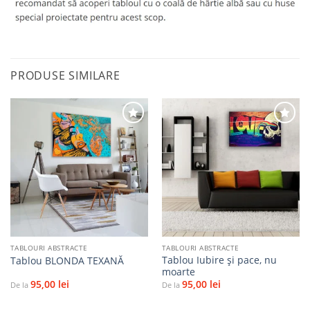
PRODUSE SIMILARE
Adaugă
Adaugă
la
la
favorite
favorite
TABLOURI ABSTRACTE
TABLOURI ABSTRACTE
Tablou Iubire şi pace, nu
Tablou BLONDA TEXANĂ
moarte
95,00
lei
95,00
lei
De la
De la