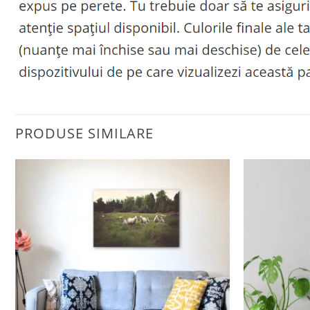
PRODUSE SIMILARE
Adaugă
la
favorite