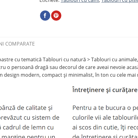
NI COMPARATE
stre cu tematică Tablouri cu natură > Tablouri cu animale, 
tru o persoană dragă sau decorul de care aveai nevoie acas
n design modern, compact și minimalist, în ton cu cele mai 