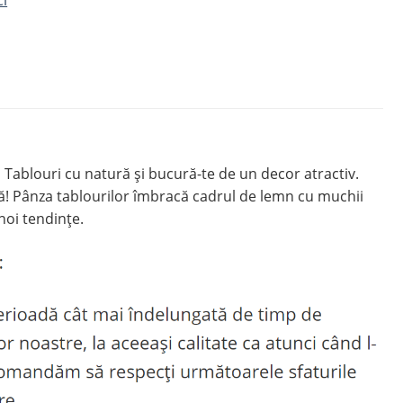
Tablouri cu natură și bucură-te de un decor atractiv.
ă! Pânza tablourilor îmbracă cadrul de lemn cu muchii
noi tendințe.