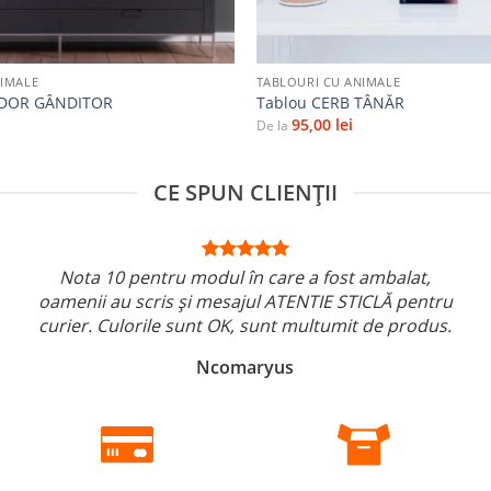
+
NIMALE
TABLOURI CU ANIMALE
ADOR GÂNDITOR
Tablou CERB TÂNĂR
95,00
lei
De la
CE SPUN CLIENȚII
Nota 10 pentru modul în care a fost ambalat,
oamenii au scris și mesajul ATENTIE STICLĂ pentru
curier. Culorile sunt OK, sunt multumit de produs.
Ncomaryus