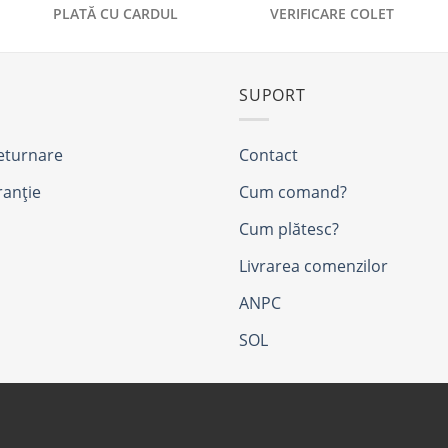
PLATĂ CU CARDUL
VERIFICARE COLET
SUPORT
returnare
Contact
ranție
Cum comand?
Cum plătesc?
Livrarea comenzilor
ANPC
SOL