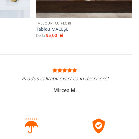
+
TABLOURI CU FLORI
Tablou MĂCEŞE
95,00
lei
De la
Produs calitativ exact ca in descriere!
Mircea M.