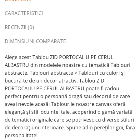
CARACTERISTICI
RECENZII (0)
DIMENSIUNI COMPARATE
Alege acest Tablou ZID PORTOCALIU PE CERUL
ALBASTRU din modelele noastre cu tematică Tablouri
abstracte, Tablouri abstracte > Tablouri cu culori și
bucură-te de un decor atractiv. Tablou ZID
PORTOCALIU PE CERUL ALBASTRU poate fi cadoul
perfect pentru o persoană dragă sau decorul de care
aveai nevoie acasă! Tablourile noastre canvas oferă
eleganță și stil locuinței tale, acoperind o gamă variată
de tematici originale care se potrivesc cu diverse stiluri
de decorațiuni interioare. Spune adio pereților goi, fără
personalitate!