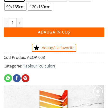
90x135cm
120x180cm
Cantitate Tablou UMBRE COLORATE
ADAUGĂ ÎN COȘ
Adaugă la favorite
Cod Produs:
ACOP-008
Categorie:
Tablouri cu culori