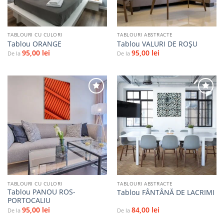
TABLOURI CU CULORI
TABLOURI ABSTRACTE
Tablou ORANGE
Tablou VALURI DE ROȘU
95,00
lei
95,00
lei
De la
De la
Adaugă
Adaugă
la
la
favorite
favorite
TABLOURI CU CULORI
TABLOURI ABSTRACTE
Tablou PANOU ROS-
Tablou FÂNTÂNĂ DE LACRIMI
PORTOCALIU
95,00
lei
84,00
lei
De la
De la