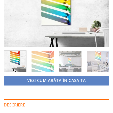
Adaugă
la
favorite
VEZI CUM ARĂTA ÎN CASA TA
DESCRIERE