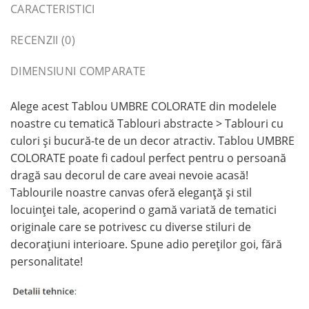
CARACTERISTICI
RECENZII (0)
DIMENSIUNI COMPARATE
Alege acest Tablou UMBRE COLORATE din modelele
noastre cu tematică Tablouri abstracte > Tablouri cu
culori și bucură-te de un decor atractiv. Tablou UMBRE
COLORATE poate fi cadoul perfect pentru o persoană
dragă sau decorul de care aveai nevoie acasă!
Tablourile noastre canvas oferă eleganță și stil
locuinței tale, acoperind o gamă variată de tematici
originale care se potrivesc cu diverse stiluri de
decorațiuni interioare. Spune adio pereților goi, fără
personalitate!