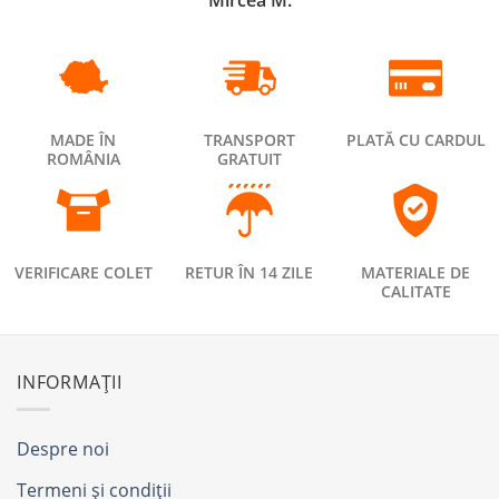
Mircea M.
MADE ÎN
TRANSPORT
PLATĂ CU CARDUL
ROMÂNIA
GRATUIT
VERIFICARE COLET
RETUR ÎN 14 ZILE
MATERIALE DE
CALITATE
INFORMAȚII
Despre noi
Termeni și condiții