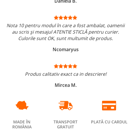
Daniela B.
Nota 10 pentru modul în care a fost ambalat, oamenii
au scris și mesajul ATENTIE STICLĂ pentru curier.
Culorile sunt OK, sunt multumit de produs.
Ncomaryus
Produs calitativ exact ca in descriere!
Mircea M.
MADE ÎN
TRANSPORT
PLATĂ CU CARDUL
ROMÂNIA
GRATUIT