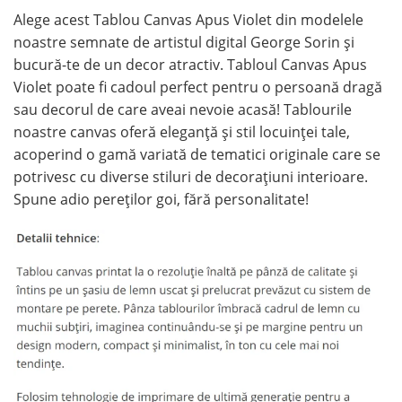
Alege acest Tablou Canvas Apus Violet din modelele
noastre semnate de artistul digital George Sorin și
bucură-te de un decor atractiv. Tabloul Canvas Apus
Violet poate fi cadoul perfect pentru o persoană dragă
sau decorul de care aveai nevoie acasă! Tablourile
noastre canvas oferă eleganță și stil locuinței tale,
acoperind o gamă variată de tematici originale care se
potrivesc cu diverse stiluri de decorațiuni interioare.
Spune adio pereților goi, fără personalitate!