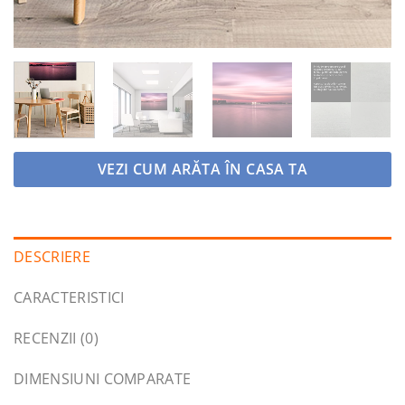
VEZI CUM ARĂTA ÎN CASA TA
DESCRIERE
CARACTERISTICI
RECENZII (0)
DIMENSIUNI COMPARATE