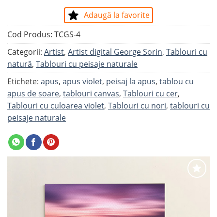
Adaugă la favorite
Cod Produs:
TCGS-4
Categorii:
Artist
,
Artist digital George Sorin
,
Tablouri cu
natură
,
Tablouri cu peisaje naturale
Etichete:
apus
,
apus violet
,
peisaj la apus
,
tablou cu
apus de soare
,
tablouri canvas
,
Tablouri cu cer
,
Tablouri cu culoarea violet
,
Tablouri cu nori
,
tablouri cu
peisaje naturale
Adaugă
la