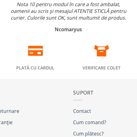
Nota 10 pentru modul în care a fost ambalat,
oamenii au scris și mesajul ATENTIE STICLĂ pentru
curier. Culorile sunt OK, sunt multumit de produs.
Ncomaryus
PLATĂ CU CARDUL
VERIFICARE COLET
SUPORT
returnare
Contact
ranție
Cum comand?
Cum plătesc?