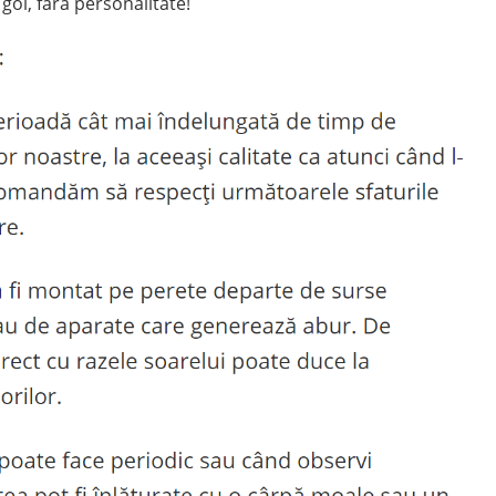
goi, fără personalitate!