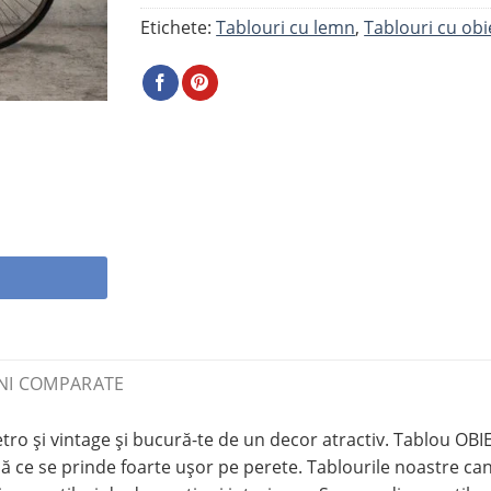
Etichete:
Tablouri cu lemn
,
Tablouri cu obi
NI COMPARATE
tro și vintage și bucură-te de un decor atractiv. Tablou OB
 ce se prinde foarte ușor pe perete. Tablourile noastre canva