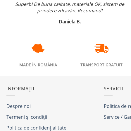
Superb! De buna calitate, materiale OK, sistem de
prindere zdravăn. Recomand!
Daniela B.
MADE ÎN ROMÂNIA
TRANSPORT GRATUIT
INFORMAȚII
SERVICII
Despre noi
Politica de 
Termeni și condiții
Service / Ga
Politica de confidențialitate