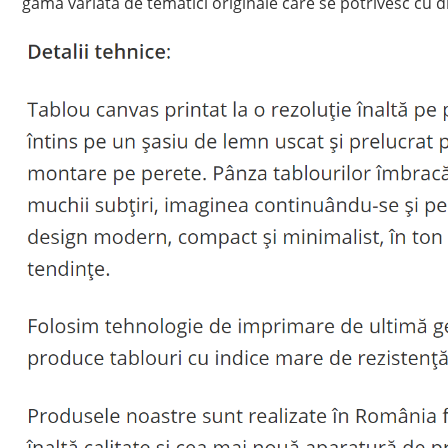
gamă variată de tematici originale care se potrivesc cu di