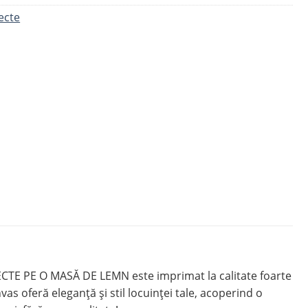
ecte
IECTE PE O MASĂ DE LEMN este imprimat la calitate foarte
s oferă eleganță și stil locuinței tale, acoperind o