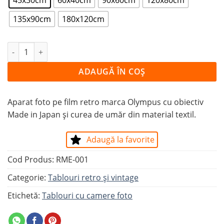
135x90cm
180x120cm
Cantitate Tablou APARAT FOTO CU FILM OLYMPUS
ADAUGĂ ÎN COȘ
Aparat foto pe film retro marca Olympus cu obiectiv
Made in Japan și curea de umăr din material textil.
Adaugă la favorite
Cod Produs:
RME-001
Categorie:
Tablouri retro și vintage
Etichetă:
Tablouri cu camere foto