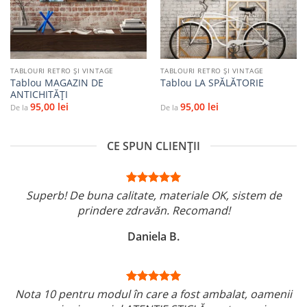
TABLOURI RETRO ȘI VINTAGE
TABLOURI RETRO ȘI VINTAGE
Tablou MAGAZIN DE
Tablou LA SPĂLĂTORIE
ANTICHITĂȚI
95,00
lei
95,00
lei
De la
De la
CE SPUN CLIENȚII
Superb! De buna calitate, materiale OK, sistem de
prindere zdravăn. Recomand!
Daniela B.
Nota 10 pentru modul în care a fost ambalat, oamenii