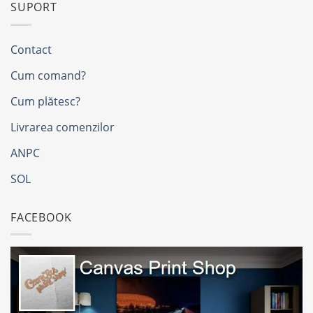
SUPORT
Contact
Cum comand?
Cum plătesc?
Livrarea comenzilor
ANPC
SOL
FACEBOOK