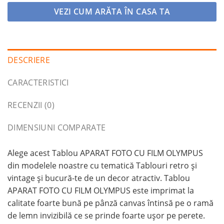
VEZI CUM ARĂTA ÎN CASA TA
DESCRIERE
CARACTERISTICI
RECENZII (0)
DIMENSIUNI COMPARATE
Alege acest Tablou APARAT FOTO CU FILM OLYMPUS
din modelele noastre cu tematică Tablouri retro și
vintage și bucură-te de un decor atractiv. Tablou
APARAT FOTO CU FILM OLYMPUS este imprimat la
calitate foarte bună pe pânză canvas întinsă pe o ramă
de lemn invizibilă ce se prinde foarte ușor pe perete.