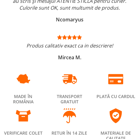
au scris și mesajul ATENTIE STICLĂ pentru curier.
Culorile sunt OK, sunt multumit de produs.
Ncomaryus
Produs calitativ exact ca in descriere!
Mircea M.
MADE ÎN
TRANSPORT
PLATĂ CU CARDUL
ROMÂNIA
GRATUIT
VERIFICARE COLET
RETUR ÎN 14 ZILE
MATERIALE DE
CALITATE