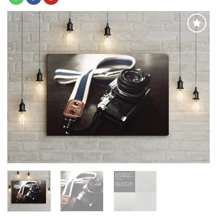
Adaugă
la
favorite