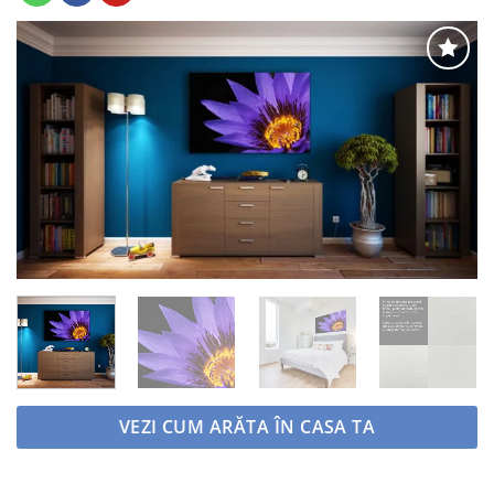
Adaugă
la
favorite
VEZI CUM ARĂTA ÎN CASA TA