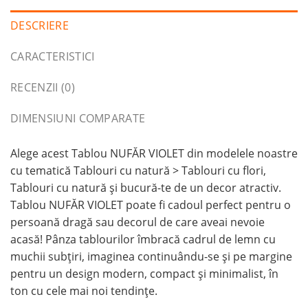
DESCRIERE
CARACTERISTICI
RECENZII (0)
DIMENSIUNI COMPARATE
Alege acest Tablou NUFĂR VIOLET din modelele noastre
cu tematică Tablouri cu natură > Tablouri cu flori,
Tablouri cu natură și bucură-te de un decor atractiv.
Tablou NUFĂR VIOLET poate fi cadoul perfect pentru o
persoană dragă sau decorul de care aveai nevoie
acasă! Pânza tablourilor îmbracă cadrul de lemn cu
muchii subțiri, imaginea continuându-se și pe margine
pentru un design modern, compact și minimalist, în
ton cu cele mai noi tendințe.