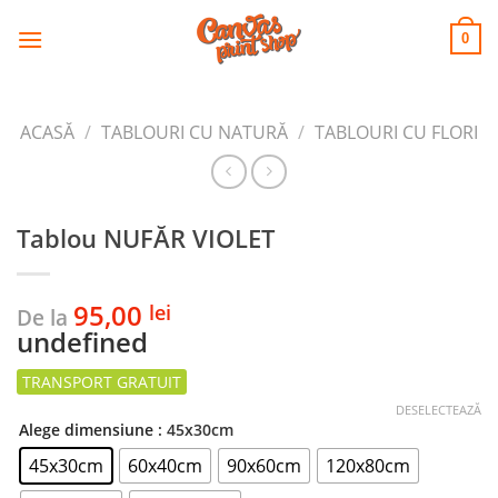
CANVAS
Skip
to
PRINT SHOP
0
content
ACASĂ
/
TABLOURI CU NATURĂ
/
TABLOURI CU FLORI
Tablou NUFĂR VIOLET
95,00
lei
De la
undefined
DESELECTEAZĂ
Alege dimensiune
: 45x30cm
45x30cm
60x40cm
90x60cm
120x80cm