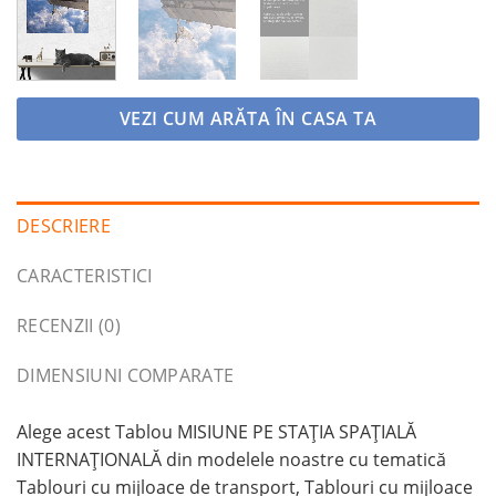
VEZI CUM ARĂTA ÎN CASA TA
DESCRIERE
CARACTERISTICI
RECENZII (0)
DIMENSIUNI COMPARATE
Alege acest Tablou MISIUNE PE STAȚIA SPAȚIALĂ
INTERNAȚIONALĂ din modelele noastre cu tematică
Tablouri cu mijloace de transport, Tablouri cu mijloace