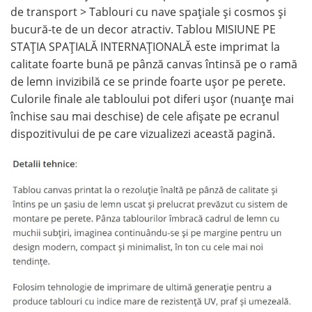
de transport > Tablouri cu nave spaţiale şi cosmos și
bucură-te de un decor atractiv. Tablou MISIUNE PE
STAȚIA SPAȚIALĂ INTERNAȚIONALĂ este imprimat la
calitate foarte bună pe pânză canvas întinsă pe o ramă
de lemn invizibilă ce se prinde foarte ușor pe perete.
Culorile finale ale tabloului pot diferi ușor (nuanțe mai
închise sau mai deschise) de cele afișate pe ecranul
dispozitivului de pe care vizualizezi această pagină.