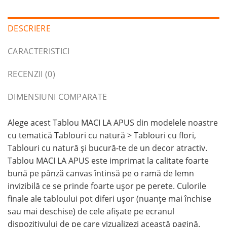
DESCRIERE
CARACTERISTICI
RECENZII (0)
DIMENSIUNI COMPARATE
Alege acest Tablou MACI LA APUS din modelele noastre
cu tematică Tablouri cu natură > Tablouri cu flori,
Tablouri cu natură și bucură-te de un decor atractiv.
Tablou MACI LA APUS este imprimat la calitate foarte
bună pe pânză canvas întinsă pe o ramă de lemn
invizibilă ce se prinde foarte ușor pe perete. Culorile
finale ale tabloului pot diferi ușor (nuanțe mai închise
sau mai deschise) de cele afișate pe ecranul
dispozitivului de pe care vizualizezi această pagină.