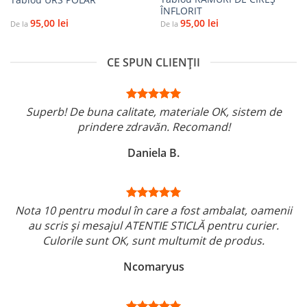
ÎNFLORIT
95,00
lei
95,00
lei
De la
De la
CE SPUN CLIENȚII
Superb! De buna calitate, materiale OK, sistem de
prindere zdravăn. Recomand!
Daniela B.
Nota 10 pentru modul în care a fost ambalat, oamenii
au scris și mesajul ATENTIE STICLĂ pentru curier.
Culorile sunt OK, sunt multumit de produs.
Ncomaryus