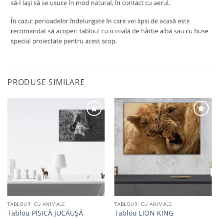
PRODUSE SIMILARE
Adaugă
Adaugă
la
la
favorite
favorite
TABLOURI CU ANIMALE
TABLOURI CU ANIMALE
Tablou PISICĂ JUCĂUȘĂ
Tablou LION KING