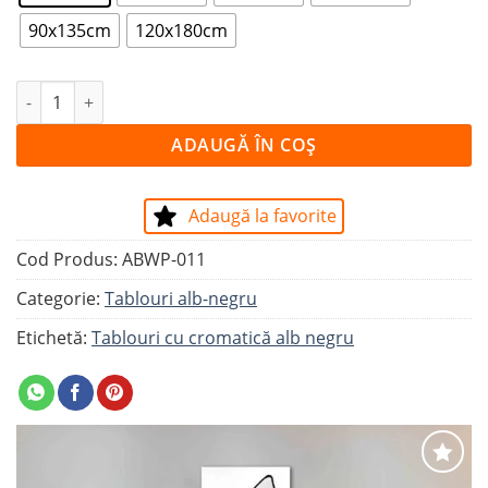
90x135cm
120x180cm
Cantitate Tablou HERE I AM
ADAUGĂ ÎN COȘ
Adaugă la favorite
Cod Produs:
ABWP-011
Categorie:
Tablouri alb-negru
Etichetă:
Tablouri cu cromatică alb negru