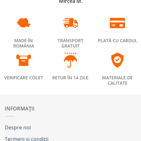
Mircea M.
MADE ÎN
TRANSPORT
PLATĂ CU CARDUL
ROMÂNIA
GRATUIT
VERIFICARE COLET
RETUR ÎN 14 ZILE
MATERIALE DE
CALITATE
INFORMAȚII
Despre noi
Termeni și condiții