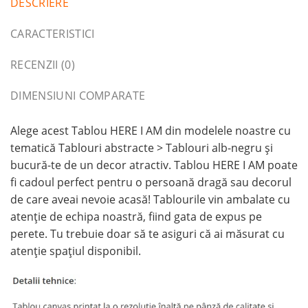
DESCRIERE
CARACTERISTICI
RECENZII (0)
DIMENSIUNI COMPARATE
Alege acest Tablou HERE I AM din modelele noastre cu
tematică Tablouri abstracte > Tablouri alb-negru și
bucură-te de un decor atractiv. Tablou HERE I AM poate
fi cadoul perfect pentru o persoană dragă sau decorul
de care aveai nevoie acasă! Tablourile vin ambalate cu
atenție de echipa noastră, fiind gata de expus pe
perete. Tu trebuie doar să te asiguri că ai măsurat cu
atenție spațiul disponibil.