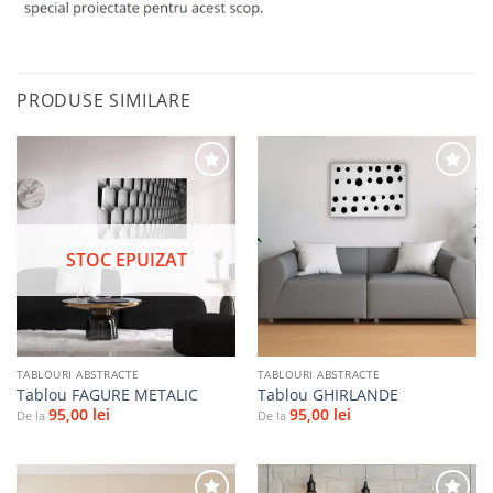
PRODUSE SIMILARE
Adaugă
Adaugă
la
la
STOC EPUIZAT
favorite
favorite
TABLOURI ABSTRACTE
TABLOURI ABSTRACTE
Tablou FAGURE METALIC
Tablou GHIRLANDE
95,00
lei
95,00
lei
De la
De la