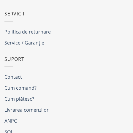
SERVICII
Politica de returnare
Service / Garanție
SUPORT
Contact
Cum comand?
Cum plătesc?
Livrarea comenzilor
ANPC
SOL