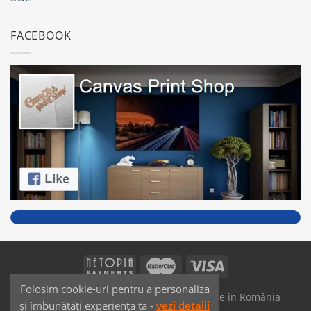
FACEBOOK
Folosim cookie-uri pentru a personaliza
SAIKO MEDIA & SIGNS - Produse fabricate în România
și îmbunătăți experiența ta -
vezi detalii