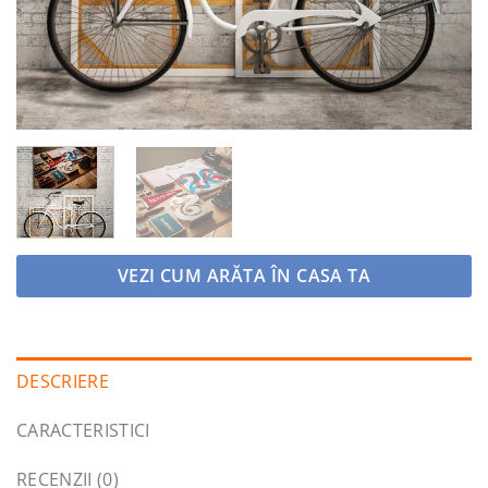
VEZI CUM ARĂTA ÎN CASA TA
DESCRIERE
CARACTERISTICI
RECENZII (0)