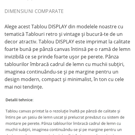
DIMENSIUNI COMPARATE
Alege acest Tablou DISPLAY din modelele noastre cu
tematică Tablouri retro și vintage și bucură-te de un
decor atractiv. Tablou DISPLAY este imprimat la calitate
foarte bună pe pânză canvas întinsă pe o ramă de lemn
invizibilă ce se prinde foarte ușor pe perete. Pânza
tablourilor îmbracă cadrul de lemn cu muchii subțiri,
imaginea continuându-se și pe margine pentru un
design modern, compact și minimalist, în ton cu cele
mai noi tendințe.