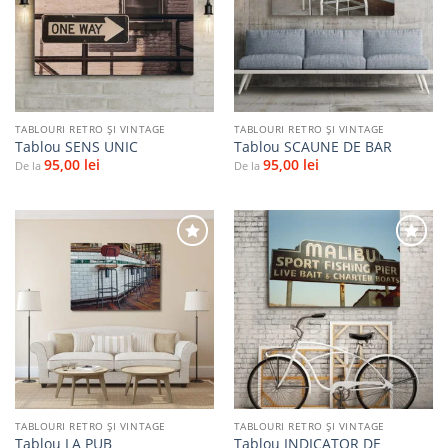
la
la
favorite
favorite
TABLOURI RETRO ȘI VINTAGE
TABLOURI RETRO ȘI VINTAGE
Tablou SENS UNIC
Tablou SCAUNE DE BAR
95,00
lei
95,00
lei
De la
De la
Adaugă
Adaugă
la
la
favorite
favorite
TABLOURI RETRO ȘI VINTAGE
TABLOURI RETRO ȘI VINTAGE
Tablou INDICATOR DE
Tablou LA PUB