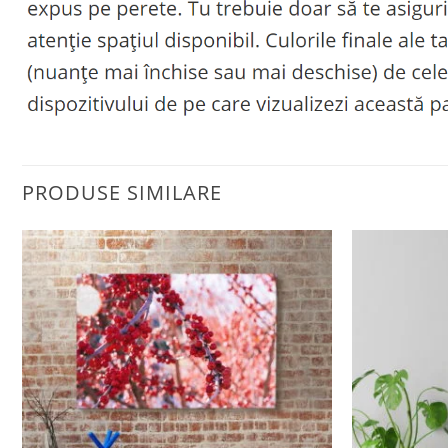
PRODUSE SIMILARE
Adaugă
la
favorite