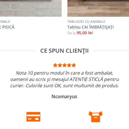
+
NIMALE
TABLOURI CU ANIMALE
 PISICĂ
Tablou CAI ÎMBRĂȚIȘAȚI
95,00
lei
De la
CE SPUN CLIENȚII
Nota 10 pentru modul în care a fost ambalat,
oamenii au scris și mesajul ATENTIE STICLĂ pentru
curier. Culorile sunt OK, sunt multumit de produs.
Ncomaryus