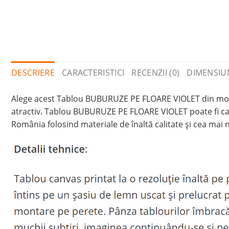
DESCRIERE
CARACTERISTICI
RECENZII (0)
DIMENSIU
Alege acest Tablou BUBURUZE PE FLOARE VIOLET din modele
atractiv. Tablou BUBURUZE PE FLOARE VIOLET poate fi cad
România folosind materiale de înaltă calitate și cea mai