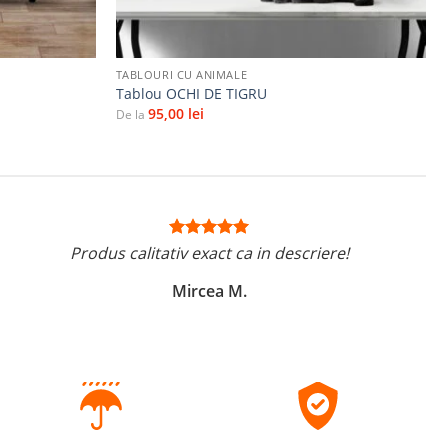
+
TABLOURI CU ANIMALE
Tablou OCHI DE TIGRU
95,00
lei
De la
Produs calitativ exact ca in descriere!
Mircea M.