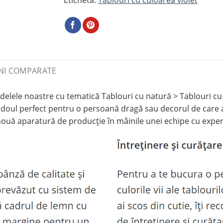
NI COMPARATE
le noastre cu tematică Tablouri cu natură > Tablouri cu fl
oul perfect pentru o persoană dragă sau decorul de care av
 nouă aparatură de producție în mâinile unei echipe cu exper