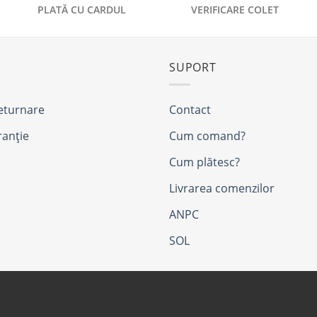
PLATĂ CU CARDUL
VERIFICARE COLET
SUPORT
returnare
Contact
ranție
Cum comand?
Cum plătesc?
Livrarea comenzilor
ANPC
SOL