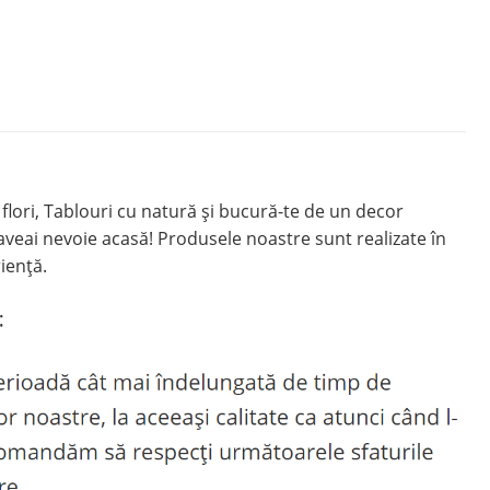
ori, Tablouri cu natură și bucură-te de un decor
eai nevoie acasă! Produsele noastre sunt realizate în
iență.