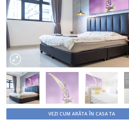
VEZI CUM ARĂTA ÎN CASA TA