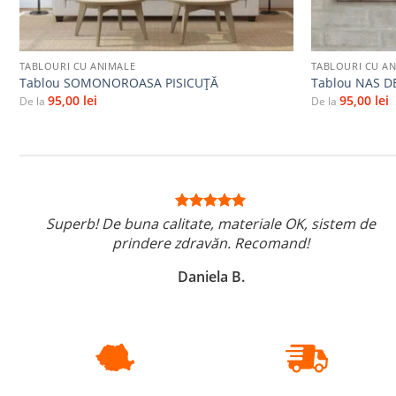
+
+
TABLOURI CU ANIMALE
TABLOURI CU A
Tablou SOMONOROASA PISICUȚĂ
Tablou NAS DE
95,00
lei
95,00
lei
De la
De la
Superb! De buna calitate, materiale OK, sistem de
prindere zdravăn. Recomand!
Daniela B.