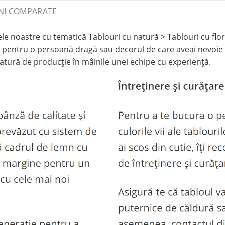
NI COMPARATE
noastre cu tematică Tablouri cu natură > Tablouri cu flori,
pentru o persoană dragă sau decorul de care aveai nevoie 
ratură de producție în mâinile unei echipe cu experiență.