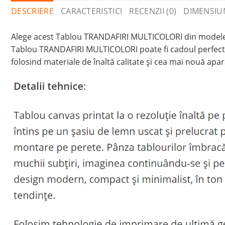
DESCRIERE
CARACTERISTICI
RECENZII (0)
DIMENSIU
Alege acest Tablou TRANDAFIRI MULTICOLORI din modelele 
Tablou TRANDAFIRI MULTICOLORI poate fi cadoul perfect 
folosind materiale de înaltă calitate și cea mai nouă apa