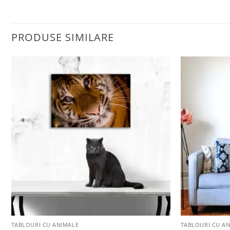
PRODUSE SIMILARE
Adaugă
la
favorite
+
+
TABLOURI CU ANIMALE
TABLOURI CU A