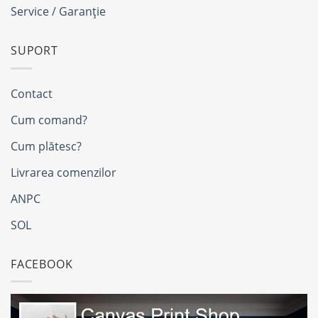
Service / Garanție
SUPORT
Contact
Cum comand?
Cum plătesc?
Livrarea comenzilor
ANPC
SOL
FACEBOOK