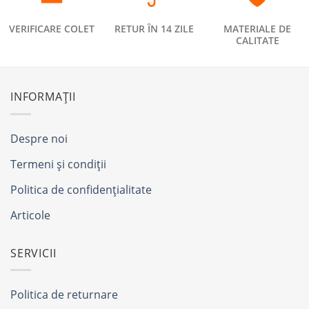
VERIFICARE COLET
RETUR ÎN 14 ZILE
MATERIALE DE
CALITATE
INFORMAȚII
Despre noi
Termeni și condiții
Politica de confidențialitate
Articole
SERVICII
Politica de returnare