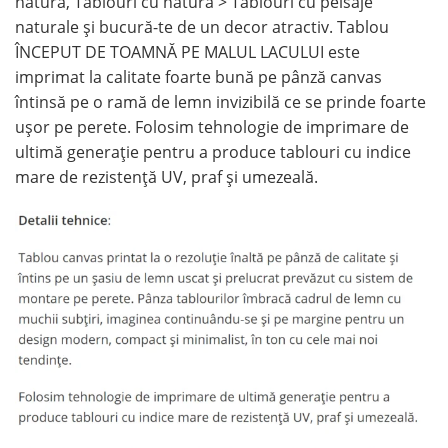
natură, Tablouri cu natură > Tablouri cu peisaje
naturale și bucură-te de un decor atractiv. Tablou
ÎNCEPUT DE TOAMNĂ PE MALUL LACULUI este
imprimat la calitate foarte bună pe pânză canvas
întinsă pe o ramă de lemn invizibilă ce se prinde foarte
ușor pe perete. Folosim tehnologie de imprimare de
ultimă generație pentru a produce tablouri cu indice
mare de rezistență UV, praf și umezeală.