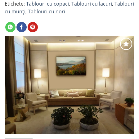
Etichete:
Tablouri cu copaci
,
Tablouri cu lacuri
,
Tablouri
cu munți
,
Tablouri cu nori
Adaugă
la
favorite