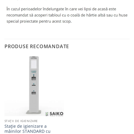
PRODUSE RECOMANDATE
Adaugă
la
favorite
STAȚII DE IGIENIZARE
Stație de igienizare a
mâinilor STANDARD cu