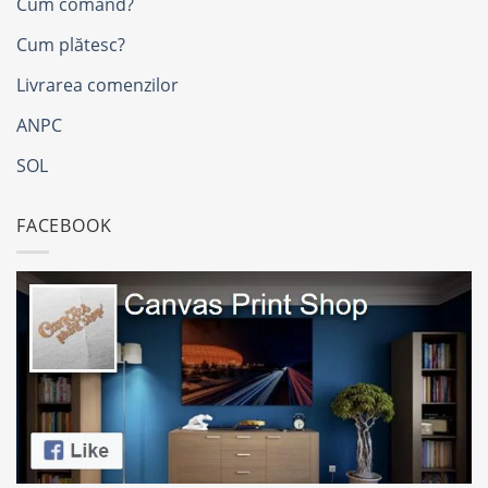
Cum comand?
Cum plătesc?
Livrarea comenzilor
ANPC
SOL
FACEBOOK