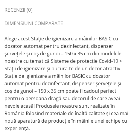
RECENZII (0)
DIMENSIUNI COMPARATE
Alege acest Stație de igienizare a mâinilor BASIC cu
dozator automat pentru dezinfectant, dispenser
șervețele și coș de gunoi – 150 x 35 cm din modelele
noastre cu tematică Sisteme de protecție Covid-19 >
Stații de igienizare și bucură-te de un decor atractiv.
Stație de igienizare a mâinilor BASIC cu dozator
automat pentru dezinfectant, dispenser șervețele și
coș de gunoi – 150 x 35 cm poate fi cadoul perfect
pentru o persoană dragă sau decorul de care aveai
nevoie acasă! Produsele noastre sunt realizate în
România folosind materiale de înaltă calitate și cea mai
nouă aparatură de producție în mâinile unei echipe cu
experiență.