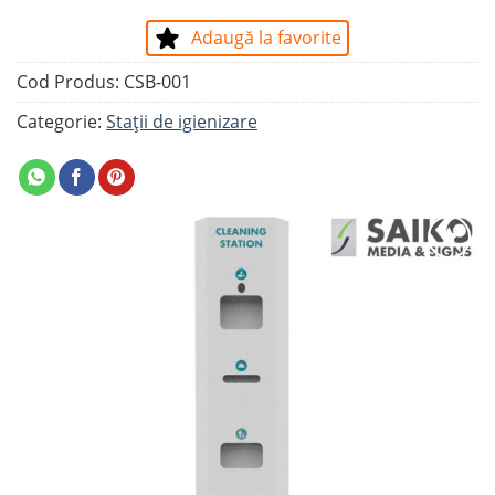
Adaugă la favorite
Cod Produs:
CSB-001
Categorie:
Stații de igienizare
Adaugă
la
favorite