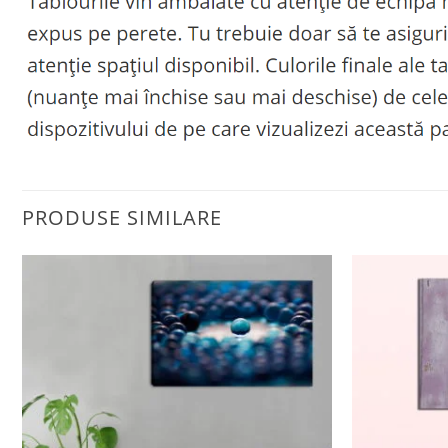
PRODUSE SIMILARE
Adaugă
la
favorite