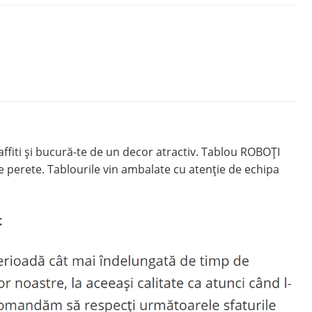
ffiti și bucură-te de un decor atractiv. Tablou ROBOŢI
e perete. Tablourile vin ambalate cu atenție de echipa