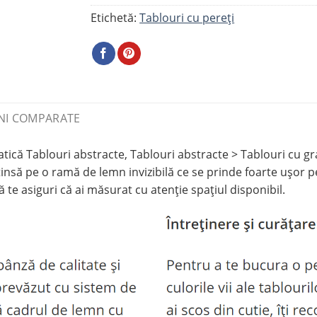
Etichetă:
Tablouri cu pereți
NI COMPARATE
că Tablouri abstracte, Tablouri abstracte > Tablouri cu gra
insă pe o ramă de lemn invizibilă ce se prinde foarte ușor p
 te asiguri că ai măsurat cu atenție spațiul disponibil.