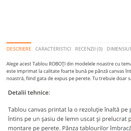
DESCRIERE
CARACTERISTICI
RECENZII (0)
DIMENSIU
Alege acest Tablou ROBOŢI din modelele noastre cu temati
este imprimat la calitate foarte bună pe pânză canvas înt
noastră, fiind gata de expus pe perete. Tu trebuie doar să