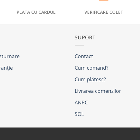
PLATĂ CU CARDUL
VERIFICARE COLET
SUPORT
returnare
Contact
ranție
Cum comand?
Cum plătesc?
Livrarea comenzilor
ANPC
SOL