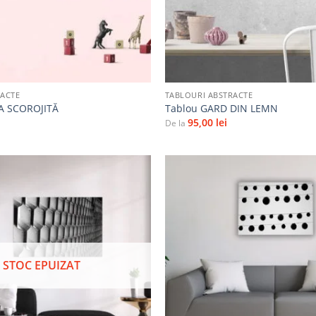
+
RACTE
TABLOURI ABSTRACTE
A SCOROJITĂ
Tablou GARD DIN LEMN
95,00
lei
De la
Adaugă
la
favorite
STOC EPUIZAT