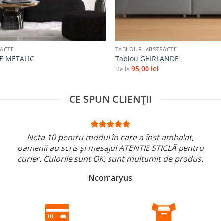
+
RACTE
TABLOURI ABSTRACTE
E METALIC
Tablou GHIRLANDE
95,00
lei
De la
CE SPUN CLIENȚII
Nota 10 pentru modul în care a fost ambalat,
oamenii au scris și mesajul ATENTIE STICLĂ pentru
curier. Culorile sunt OK, sunt multumit de produs.
Ncomaryus