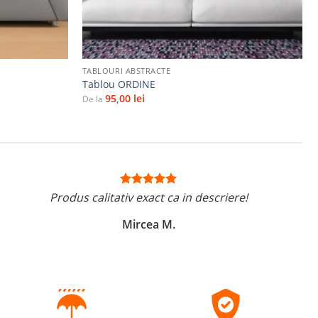
+
TABLOURI ABSTRACTE
Tablou ORDINE
95,00
lei
De la
Produs calitativ exact ca in descriere!
Mircea M.