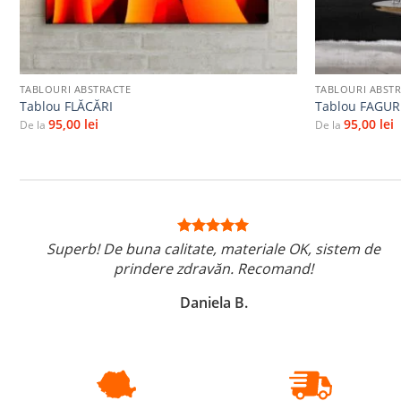
+
+
TABLOURI ABSTRACTE
TABLOURI ABST
Tablou FLĂCĂRI
Tablou FAGUR
95,00
lei
95,00
lei
De la
De la
Superb! De buna calitate, materiale OK, sistem de
prindere zdravăn. Recomand!
Daniela B.