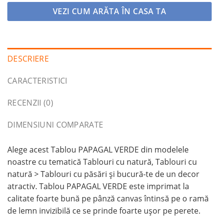
VEZI CUM ARĂTA ÎN CASA TA
DESCRIERE
CARACTERISTICI
RECENZII (0)
DIMENSIUNI COMPARATE
Alege acest Tablou PAPAGAL VERDE din modelele
noastre cu tematică Tablouri cu natură, Tablouri cu
natură > Tablouri cu păsări și bucură-te de un decor
atractiv. Tablou PAPAGAL VERDE este imprimat la
calitate foarte bună pe pânză canvas întinsă pe o ramă
de lemn invizibilă ce se prinde foarte ușor pe perete.