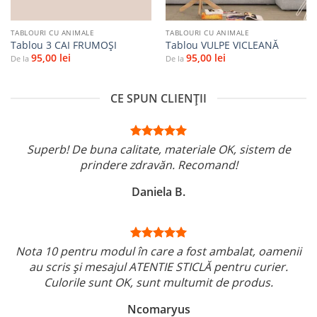
TABLOURI CU ANIMALE
TABLOURI CU ANIMALE
Tablou 3 CAI FRUMOȘI
Tablou VULPE VICLEANĂ
95,00
lei
95,00
lei
De la
De la
CE SPUN CLIENȚII
Superb! De buna calitate, materiale OK, sistem de
prindere zdravăn. Recomand!
Daniela B.
Nota 10 pentru modul în care a fost ambalat, oamenii
au scris și mesajul ATENTIE STICLĂ pentru curier.
Culorile sunt OK, sunt multumit de produs.
Ncomaryus