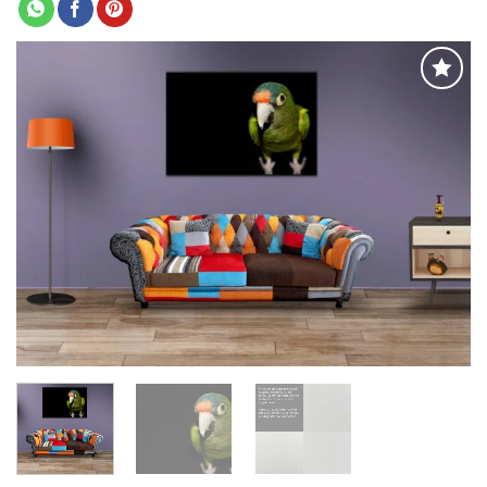
Adaugă
la
favorite