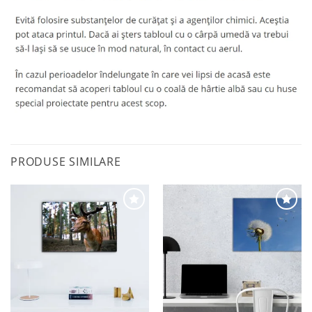
PRODUSE SIMILARE
Adaugă
Adaugă
la
la
favorite
favorite