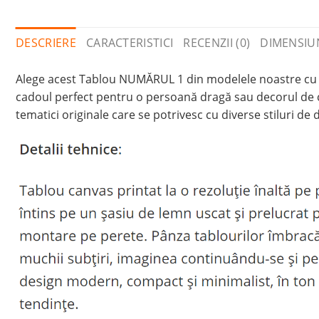
DESCRIERE
CARACTERISTICI
RECENZII (0)
DIMENSIU
Alege acest Tablou NUMĂRUL 1 din modelele noastre cu te
cadoul perfect pentru o persoană dragă sau decorul de ca
tematici originale care se potrivesc cu diverse stiluri de 