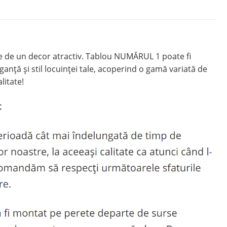
e de un decor atractiv. Tablou NUMĂRUL 1 poate fi
nță și stil locuinței tale, acoperind o gamă variată de
litate!