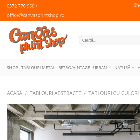
Skip
Sh
0372 770 960 /
to
office@canvasprintshop.ro
content
CANVAS
PRINT SHOP
Caută
după:
SHOP
TABLOURI METAL
RETRO/VINTAGE
URBAN
NATURĂ
ACASĂ
/
TABLOURI ABSTRACTE
/
TABLOURI CU CULORI