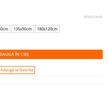
DESELECTEAZĂ
80cm
135x90cm
180x120cm
DAUGĂ ÎN COȘ
Adaugă la favorite