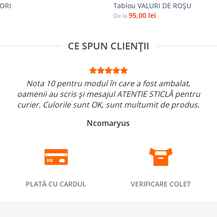
LORI
Tablou VALURI DE ROȘU
95,00
lei
De la
CE SPUN CLIENȚII
Nota 10 pentru modul în care a fost ambalat,
oamenii au scris și mesajul ATENTIE STICLĂ pentru
curier. Culorile sunt OK, sunt multumit de produs.
Ncomaryus
PLATĂ CU CARDUL
VERIFICARE COLET