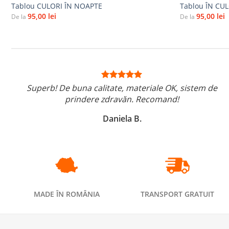
Tablou CULORI ÎN NOAPTE
Tablou ÎN CU
95,00
lei
95,00
lei
De la
De la
Superb! De buna calitate, materiale OK, sistem de
prindere zdravăn. Recomand!
Daniela B.
MADE ÎN ROMÂNIA
TRANSPORT GRATUIT