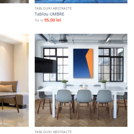
TABLOURI ABSTRACTE
Tablou UMBRE
95,00
lei
De la
Adaugă
Adaugă
la
la
favorite
favorite
+
TABLOURI ABSTRACTE