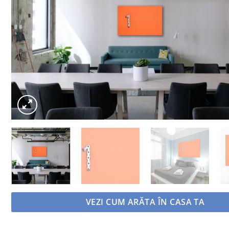
VEZI CUM ARĂTA ÎN CASA TA