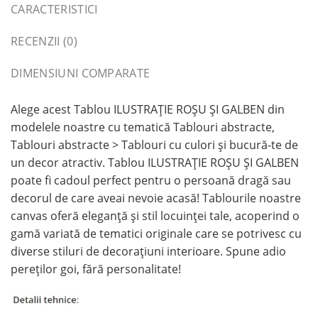
CARACTERISTICI
RECENZII (0)
DIMENSIUNI COMPARATE
Alege acest Tablou ILUSTRAȚIE ROȘU ȘI GALBEN din
modelele noastre cu tematică Tablouri abstracte,
Tablouri abstracte > Tablouri cu culori și bucură-te de
un decor atractiv. Tablou ILUSTRAȚIE ROȘU ȘI GALBEN
poate fi cadoul perfect pentru o persoană dragă sau
decorul de care aveai nevoie acasă! Tablourile noastre
canvas oferă eleganță și stil locuinței tale, acoperind o
gamă variată de tematici originale care se potrivesc cu
diverse stiluri de decorațiuni interioare. Spune adio
pereților goi, fără personalitate!