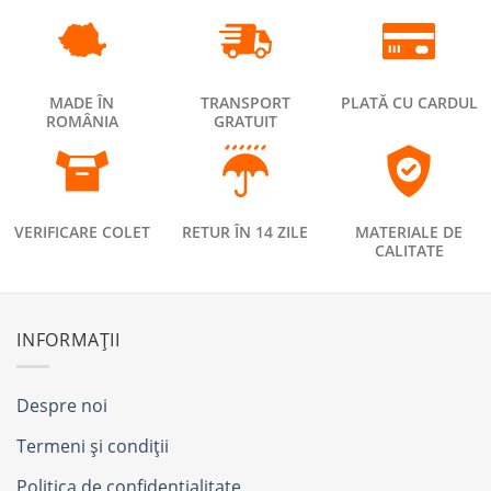
MADE ÎN
TRANSPORT
PLATĂ CU CARDUL
ROMÂNIA
GRATUIT
VERIFICARE COLET
RETUR ÎN 14 ZILE
MATERIALE DE
CALITATE
INFORMAȚII
Despre noi
Termeni și condiții
Politica de confidențialitate