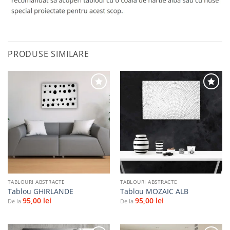
PRODUSE SIMILARE
Adaugă
Adaugă
la
la
favorite
favorite
TABLOURI ABSTRACTE
TABLOURI ABSTRACTE
Tablou GHIRLANDE
Tablou MOZAIC ALB
95,00
lei
95,00
lei
De la
De la