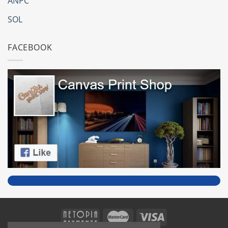
ANPC
SOL
FACEBOOK