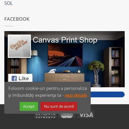
SOL
FACEBOOK
Folosim cookie-uri pentru a personaliza
și îmbunătăți experiența ta -
vezi detalii
Accept
Nu sunt de acord
SAIKO MEDIA & SIGNS - Produse fabricate în România