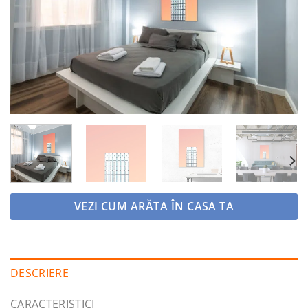
la
favorite
VEZI CUM ARĂTA ÎN CASA TA
DESCRIERE
CARACTERISTICI