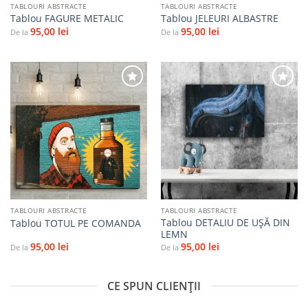
TABLOURI ABSTRACTE
TABLOURI ABSTRACTE
Tablou FAGURE METALIC
Tablou JELEURI ALBASTRE
95,00
lei
95,00
lei
De la
De la
Adaugă
Adaugă
la
la
favorite
favorite
TABLOURI ABSTRACTE
TABLOURI ABSTRACTE
Tablou DETALIU DE UŞĂ DIN
Tablou TOTUL PE COMANDA
LEMN
95,00
lei
95,00
lei
De la
De la
CE SPUN CLIENȚII