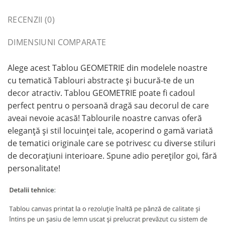
RECENZII (0)
DIMENSIUNI COMPARATE
Alege acest Tablou GEOMETRIE din modelele noastre
cu tematică Tablouri abstracte și bucură-te de un
decor atractiv. Tablou GEOMETRIE poate fi cadoul
perfect pentru o persoană dragă sau decorul de care
aveai nevoie acasă! Tablourile noastre canvas oferă
eleganță și stil locuinței tale, acoperind o gamă variată
de tematici originale care se potrivesc cu diverse stiluri
de decorațiuni interioare. Spune adio pereților goi, fără
personalitate!