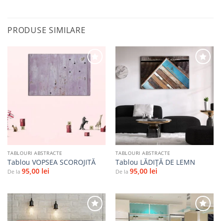
PRODUSE SIMILARE
Adaugă
Adaugă
la
la
favorite
favorite
TABLOURI ABSTRACTE
TABLOURI ABSTRACTE
Tablou VOPSEA SCOROJITĂ
Tablou LĂDIȚĂ DE LEMN
95,00
lei
95,00
lei
De la
De la