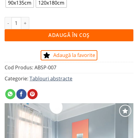
90x135cm
120x180cm
Cantitate Tablou GEOMETRIE
ADAUGĂ ÎN COȘ
Adaugă la favorite
Cod Produs:
ABSP-007
Categorie:
Tablouri abstracte
Adaugă