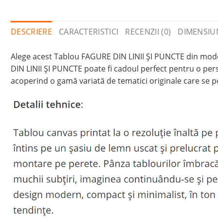
DESCRIERE
CARACTERISTICI
RECENZII (0)
DIMENSIU
Alege acest Tablou FAGURE DIN LINII ȘI PUNCTE din model
DIN LINII ȘI PUNCTE poate fi cadoul perfect pentru o pers
acoperind o gamă variată de tematici originale care se pot