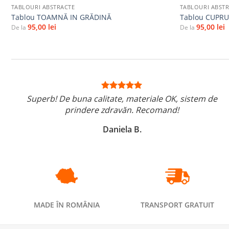
TABLOURI ABSTRACTE
TABLOURI ABST
Tablou TOAMNĂ IN GRĂDINĂ
Tablou CUPRU
95,00
lei
95,00
lei
De la
De la
Superb! De buna calitate, materiale OK, sistem de
prindere zdravăn. Recomand!
Daniela B.
MADE ÎN ROMÂNIA
TRANSPORT GRATUIT