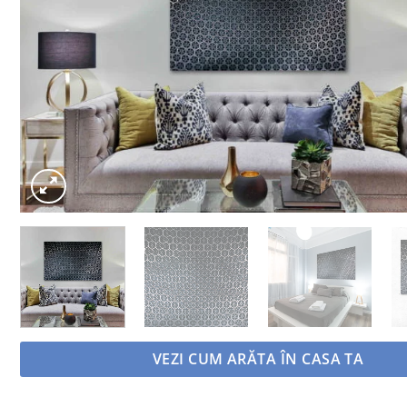
VEZI CUM ARĂTA ÎN CASA TA