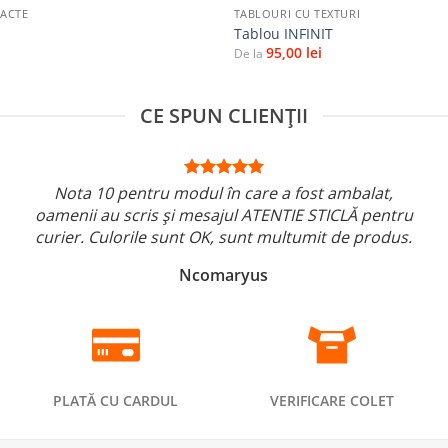
RACTE
TABLOURI CU TEXTURI
Tablou INFINIT
95,00
lei
De la
CE SPUN CLIENȚII
Nota 10 pentru modul în care a fost ambalat,
oamenii au scris și mesajul ATENTIE STICLĂ pentru
curier. Culorile sunt OK, sunt multumit de produs.
Ncomaryus
PLATĂ CU CARDUL
VERIFICARE COLET