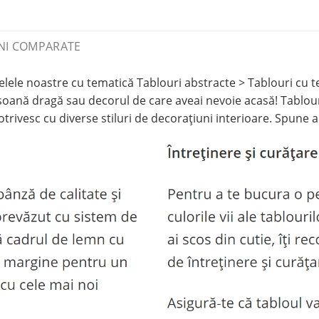
NI COMPARATE
ele noastre cu tematică Tablouri abstracte > Tablouri cu te
oană dragă sau decorul de care aveai nevoie acasă! Tablouril
rivesc cu diverse stiluri de decorațiuni interioare. Spune ad