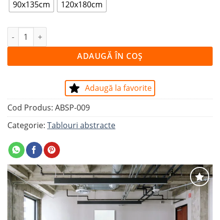
90x135cm
120x180cm
Cantitate Tablou ESPLANADE
ADAUGĂ ÎN COȘ
Adaugă la favorite
Cod Produs:
ABSP-009
Categorie:
Tablouri abstracte
Adaugă