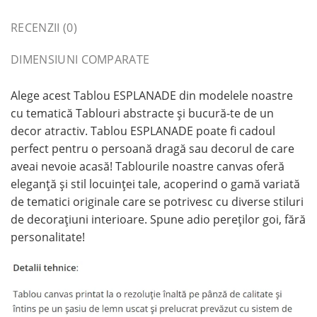
RECENZII (0)
DIMENSIUNI COMPARATE
Alege acest Tablou ESPLANADE din modelele noastre
cu tematică Tablouri abstracte și bucură-te de un
decor atractiv. Tablou ESPLANADE poate fi cadoul
perfect pentru o persoană dragă sau decorul de care
aveai nevoie acasă! Tablourile noastre canvas oferă
eleganță și stil locuinței tale, acoperind o gamă variată
de tematici originale care se potrivesc cu diverse stiluri
de decorațiuni interioare. Spune adio pereților goi, fără
personalitate!