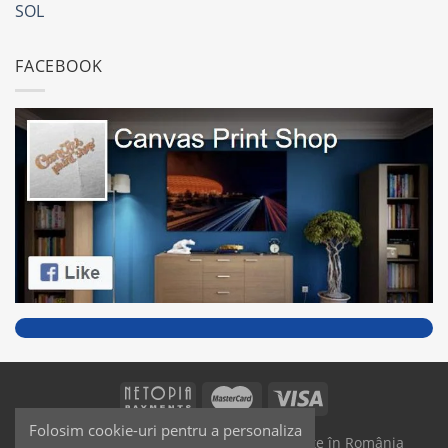
SOL
FACEBOOK
Folosim cookie-uri pentru a personaliza
SAIKO MEDIA & SIGNS - Produse fabricate în România