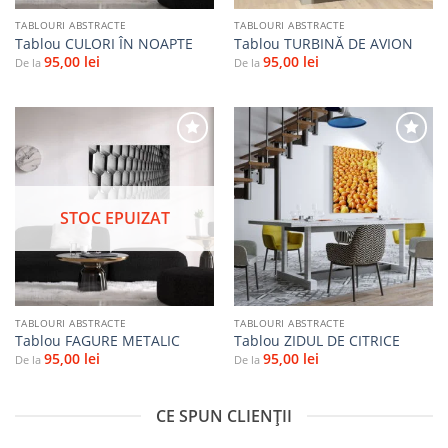
TABLOURI ABSTRACTE
TABLOURI ABSTRACTE
Tablou CULORI ÎN NOAPTE
Tablou TURBINĂ DE AVION
95,00
lei
95,00
lei
De la
De la
Adaugă
Adaugă
la
la
STOC EPUIZAT
favorite
favorite
TABLOURI ABSTRACTE
TABLOURI ABSTRACTE
Tablou FAGURE METALIC
Tablou ZIDUL DE CITRICE
95,00
lei
95,00
lei
De la
De la
CE SPUN CLIENȚII