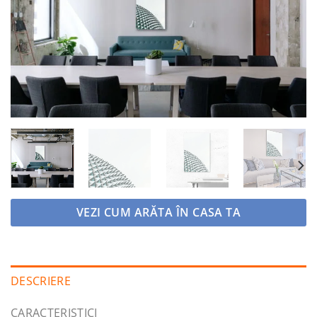
la
favorite
VEZI CUM ARĂTA ÎN CASA TA
DESCRIERE
CARACTERISTICI