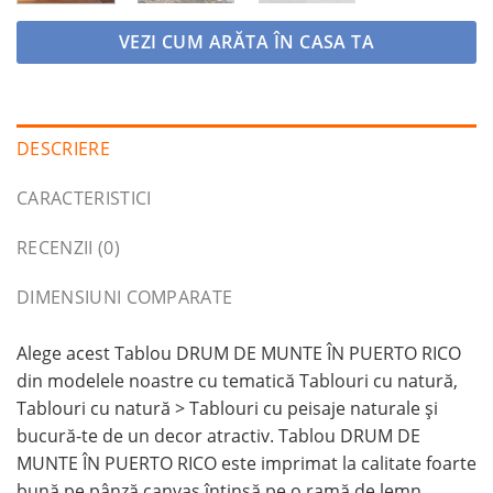
VEZI CUM ARĂTA ÎN CASA TA
DESCRIERE
CARACTERISTICI
RECENZII (0)
DIMENSIUNI COMPARATE
Alege acest Tablou DRUM DE MUNTE ÎN PUERTO RICO
din modelele noastre cu tematică Tablouri cu natură,
Tablouri cu natură > Tablouri cu peisaje naturale și
bucură-te de un decor atractiv. Tablou DRUM DE
MUNTE ÎN PUERTO RICO este imprimat la calitate foarte
bună pe pânză canvas întinsă pe o ramă de lemn