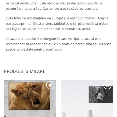
PRODUSE SIMILARE
Adaugă
Adaugă
la
la
favorite
favorite