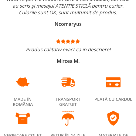
au scris și mesajul ATENTIE STICLĂ pentru curier.
Culorile sunt OK, sunt multumit de produs.
Ncomaryus
Produs calitativ exact ca in descriere!
Mircea M.
MADE ÎN
TRANSPORT
PLATĂ CU CARDUL
ROMÂNIA
GRATUIT
VERIFICARE COLET
RETUR ÎN 14 ZILE
MATERIALE DE