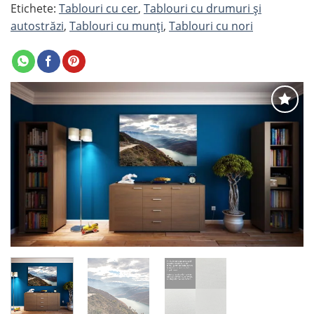
Etichete:
Tablouri cu cer
,
Tablouri cu drumuri și
autostrăzi
,
Tablouri cu munți
,
Tablouri cu nori
Adaugă
la
favorite