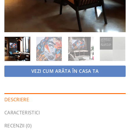
VEZI CUM ARĂTA ÎN CASA TA
DESCRIERE
CARACTERISTICI
RECENZII (0)