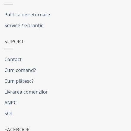
Politica de returnare
Service / Garanție
SUPORT
Contact
Cum comand?
Cum plătesc?
Livrarea comenzilor
ANPC
SOL
FACEBOOK