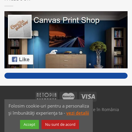
Folosim cookie-uri pentru a personaliza
SAIKO MEDIA & SIGNS - Produse fabricate în România
și îmbunătăți experiența ta -
vezi detalii
Dezvoltat de
JPG MEDIA
Accept
Nu sunt de acord