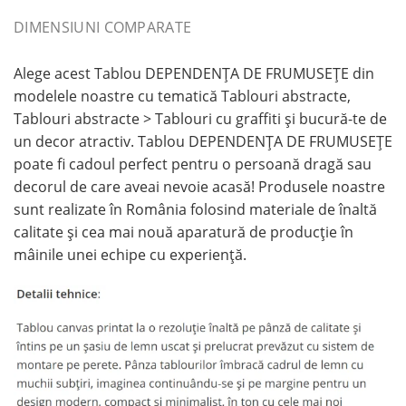
DIMENSIUNI COMPARATE
Alege acest Tablou DEPENDENȚA DE FRUMUSEȚE din
modelele noastre cu tematică Tablouri abstracte,
Tablouri abstracte > Tablouri cu graffiti și bucură-te de
un decor atractiv. Tablou DEPENDENȚA DE FRUMUSEȚE
poate fi cadoul perfect pentru o persoană dragă sau
decorul de care aveai nevoie acasă! Produsele noastre
sunt realizate în România folosind materiale de înaltă
calitate și cea mai nouă aparatură de producție în
mâinile unei echipe cu experiență.