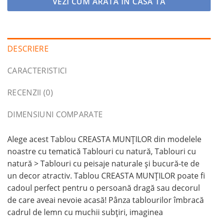
VEZI CUM ARĂTA ÎN CASA TA
DESCRIERE
CARACTERISTICI
RECENZII (0)
DIMENSIUNI COMPARATE
Alege acest Tablou CREASTA MUNȚILOR din modelele
noastre cu tematică Tablouri cu natură, Tablouri cu
natură > Tablouri cu peisaje naturale și bucură-te de
un decor atractiv. Tablou CREASTA MUNȚILOR poate fi
cadoul perfect pentru o persoană dragă sau decorul
de care aveai nevoie acasă! Pânza tablourilor îmbracă
cadrul de lemn cu muchii subțiri, imaginea