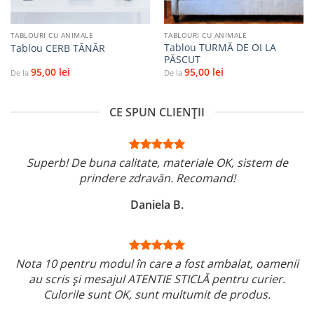
TABLOURI CU ANIMALE
TABLOURI CU ANIMALE
Tablou TURMĂ DE OI LA
Tablou CERB TÂNĂR
PĂSCUT
95,00
lei
95,00
lei
De la
De la
CE SPUN CLIENȚII
Superb! De buna calitate, materiale OK, sistem de
prindere zdravăn. Recomand!
Daniela B.
Nota 10 pentru modul în care a fost ambalat, oamenii
au scris și mesajul ATENTIE STICLĂ pentru curier.
Culorile sunt OK, sunt multumit de produs.