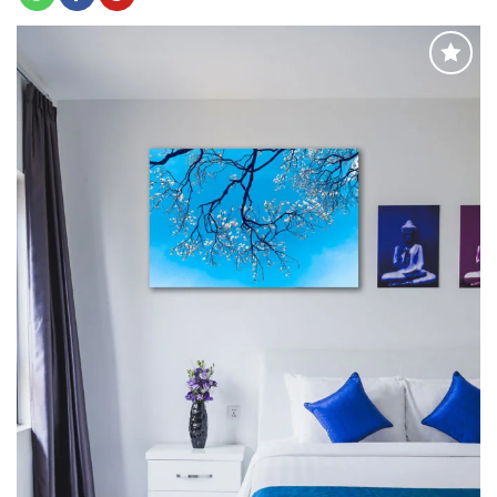
Adaugă
la
favorite