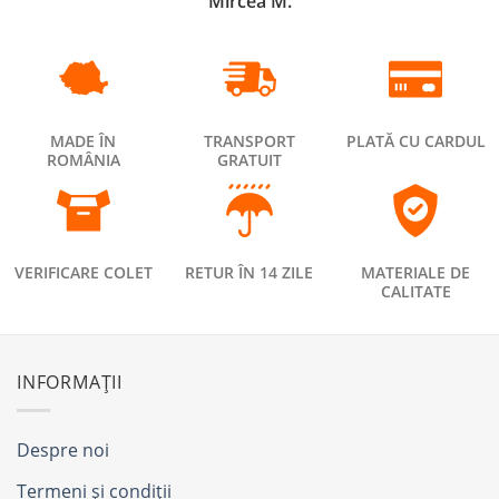
Mircea M.
MADE ÎN
TRANSPORT
PLATĂ CU CARDUL
ROMÂNIA
GRATUIT
VERIFICARE COLET
RETUR ÎN 14 ZILE
MATERIALE DE
CALITATE
INFORMAȚII
Despre noi
Termeni și condiții