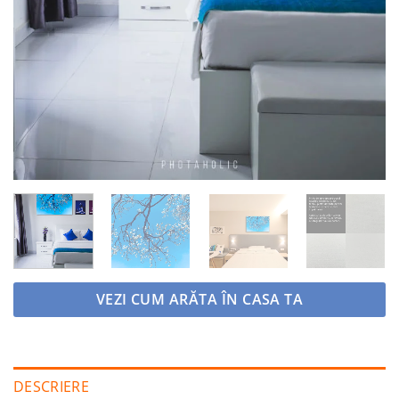
VEZI CUM ARĂTA ÎN CASA TA
DESCRIERE