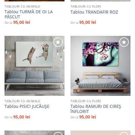
TABLOURI CU ANIMALE
TABLOURI CU FLORI
Tablou TURMĂ DE OI LA
Tablou TRANDAFIR ROZ
PĂSCUT
95,00
lei
95,00
lei
De la
De la
Adaugă
Adaugă
la
la
favorite
favorite
TABLOURI CU ANIMALE
TABLOURI CU FLORI
Tablou RAMURI DE CIREȘ
Tablou PISICI JUCĂUŞE
ÎNFLORIT
95,00
lei
95,00
lei
De la
De la