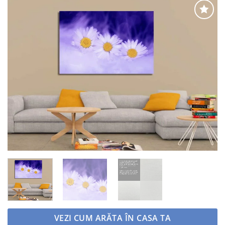
Adaugă
la
favorite
VEZI CUM ARĂTA ÎN CASA TA