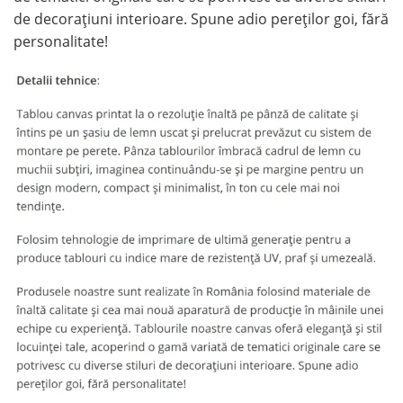
de decorațiuni interioare. Spune adio pereților goi, fără
personalitate!