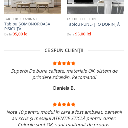
TABLOURI CU ANIMALE
TABLOURI CU FLORI
Tablou SOMONOROASA
Tablou PUNE-ŢI O DORINŢĂ
PISICUȚĂ
95,00
lei
95,00
lei
De la
De la
CE SPUN CLIENȚII
Superb! De buna calitate, materiale OK, sistem de
prindere zdravăn. Recomand!
Daniela B.
Nota 10 pentru modul în care a fost ambalat, oamenii
au scris și mesajul ATENTIE STICLĂ pentru curier.
Culorile sunt OK, sunt multumit de produs.