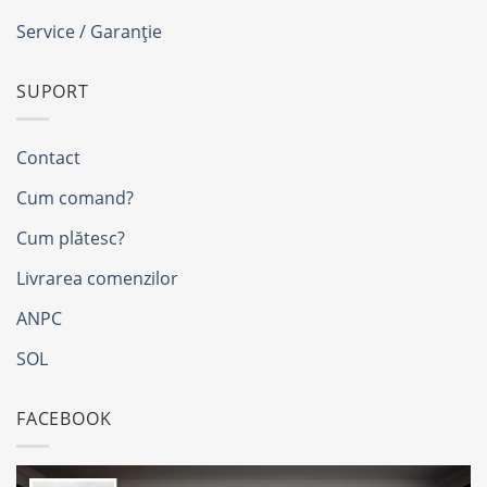
Service / Garanție
SUPORT
Contact
Cum comand?
Cum plătesc?
Livrarea comenzilor
ANPC
SOL
FACEBOOK