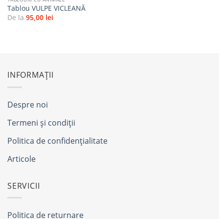
Tablou VULPE VICLEANĂ
De la
95,00
lei
INFORMAȚII
Despre noi
Termeni și condiții
Politica de confidențialitate
Articole
SERVICII
Politica de returnare