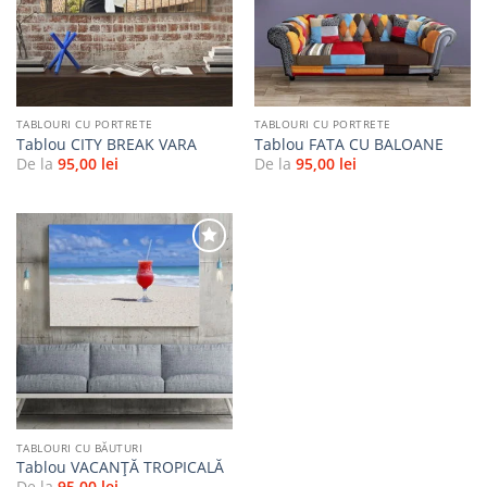
favorite
favorite
TABLOURI CU PORTRETE
TABLOURI CU PORTRETE
Tablou CITY BREAK VARA
Tablou FATA CU BALOANE
De la
95,00
lei
De la
95,00
lei
Adaugă
la
favorite
TABLOURI CU BĂUTURI
Tablou VACANŢĂ TROPICALĂ
De la
95,00
lei