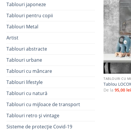
Tablouri japoneze
Tablouri pentru copii
Tablouri Metal
Artist
Tablouri abstracte
Tablouri urbane
+
Tablouri cu mâncare
TABLOURI CU M
Tablouri lifestyle
Tablou LOCO
De la
95,00
le
Tablouri cu natură
Tablouri cu mijloace de transport
Tablouri retro și vintage
Sisteme de protecție Covid-19