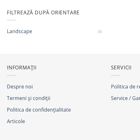
FILTREAZĂ DUPĂ ORIENTARE
Landscape
(3)
INFORMAȚII
SERVICII
Despre noi
Politica de 
Termeni și condiții
Service / Ga
Politica de confidențialitate
Articole