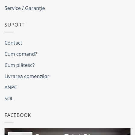
Service / Garanție
SUPORT
Contact
Cum comand?
Cum plătesc?
Livrarea comenzilor
ANPC
SOL
FACEBOOK