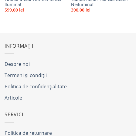
Iluminat
Neiluminat
599,00
lei
390,00
lei
INFORMAȚII
Despre noi
Termeni și condiții
Politica de confidențialitate
Articole
SERVICII
Politica de returnare