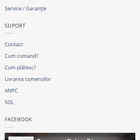
Service / Garanție
SUPORT
Contact
Cum comand?
Cum plătesc?
Livrarea comenzilor
ANPC
SOL
FACEBOOK