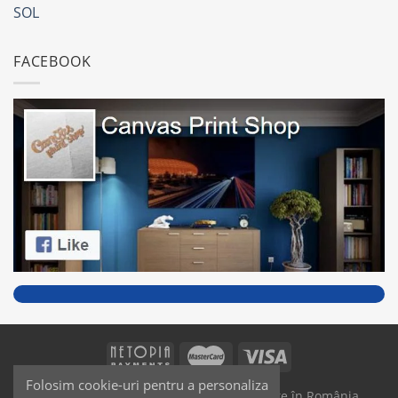
SOL
FACEBOOK
Folosim cookie-uri pentru a personaliza
SAIKO MEDIA & SIGNS - Produse fabricate în România