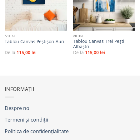
favorite
favorite
ARTIST
ARTIST
Tablou Canvas Trei Pești
Tablou Canvas Peștișori Aurii
Albaștri
De la
115,00
lei
De la
115,00
lei
INFORMAȚII
Despre noi
Termeni și condiții
Politica de confidențialitate