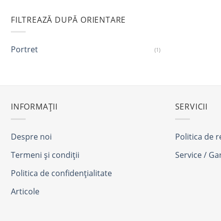
FILTREAZĂ DUPĂ ORIENTARE
Portret
(1)
INFORMAȚII
SERVICII
Despre noi
Politica de 
Termeni și condiții
Service / Ga
Politica de confidențialitate
Articole