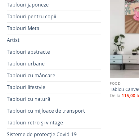
Tablouri japoneze
Tablouri pentru copii
Tablouri Metal
Artist
Tablouri abstracte
Tablouri urbane
+
Tablouri cu mâncare
FOOD
Tablouri lifestyle
Tablou Canva
De la
115,00
l
Tablouri cu natură
Tablouri cu mijloace de transport
Tablouri retro și vintage
Sisteme de protecție Covid-19