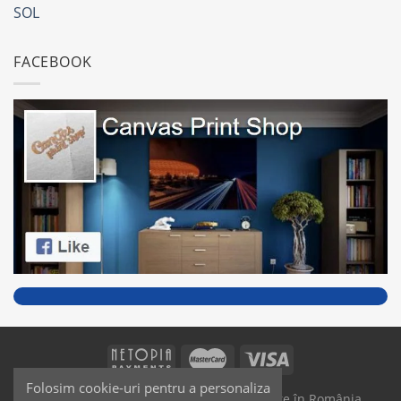
SOL
FACEBOOK
Folosim cookie-uri pentru a personaliza
SAIKO MEDIA & SIGNS - Produse fabricate în România