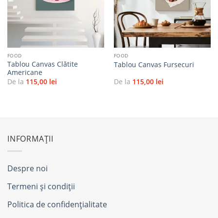
favorite
favorite
FOOD
FOOD
Tablou Canvas Clătite
Tablou Canvas Fursecuri
Americane
De la
115,00
lei
De la
115,00
lei
INFORMAȚII
Despre noi
Termeni și condiții
Politica de confidențialitate