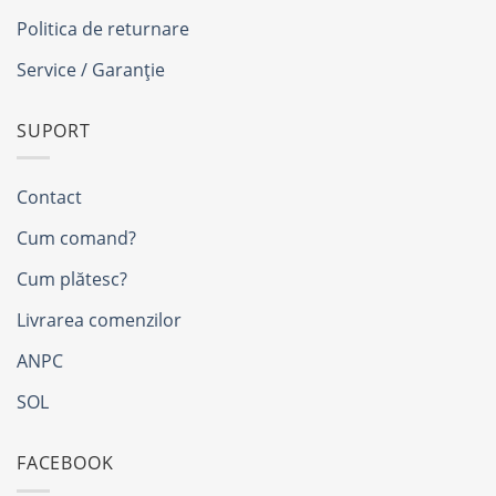
Politica de returnare
Service / Garanție
SUPORT
Contact
Cum comand?
Cum plătesc?
Livrarea comenzilor
ANPC
SOL
FACEBOOK