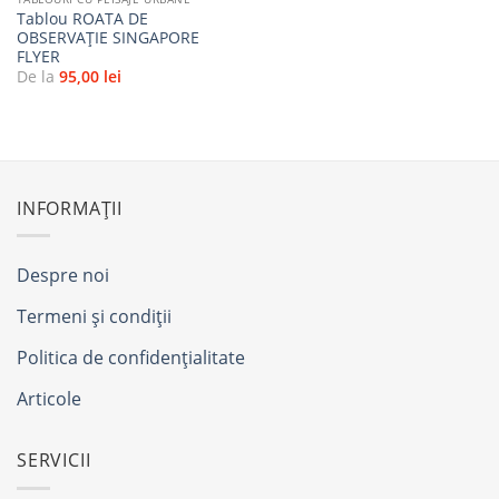
Tablou ROATA DE
OBSERVAȚIE SINGAPORE
FLYER
De la
95,00
lei
INFORMAȚII
Despre noi
Termeni și condiții
Politica de confidențialitate
Articole
SERVICII