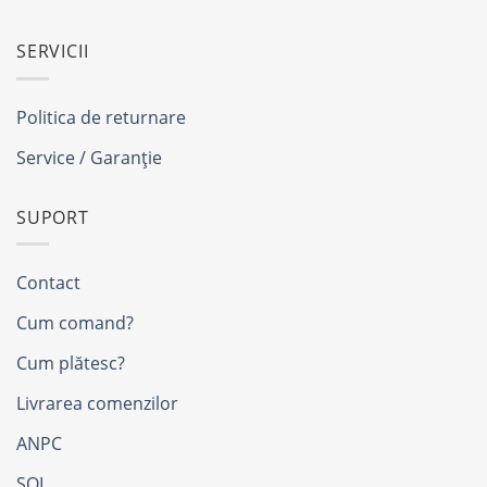
SERVICII
Politica de returnare
Service / Garanție
SUPORT
Contact
Cum comand?
Cum plătesc?
Livrarea comenzilor
ANPC
SOL