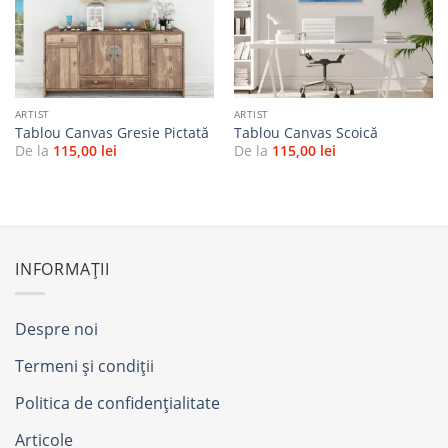
favorite
favorite
ARTIST
ARTIST
Tablou Canvas Gresie Pictată
Tablou Canvas Scoică
De la
115,00
lei
De la
115,00
lei
INFORMAȚII
Despre noi
Termeni și condiții
Politica de confidențialitate
Articole