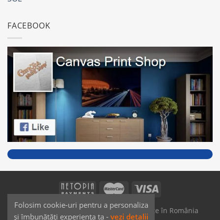
FACEBOOK
Folosim cookie-uri pentru a personaliza
SAIKO MEDIA & SIGNS - Produse fabricate în România
și îmbunătăți experiența ta -
vezi detalii