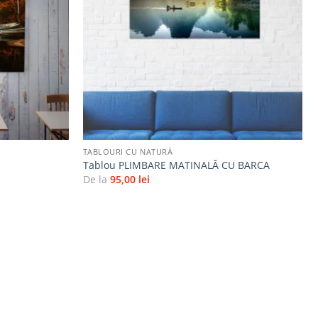
favorite
favorite
+
TABLOURI CU NATURĂ
Tablou PLIMBARE MATINALĂ CU BARCA
De la
95,00
lei