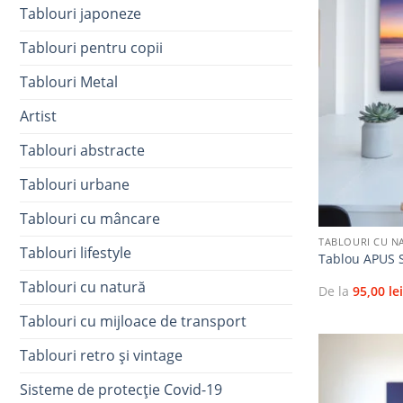
Tablouri japoneze
Tablouri pentru copii
Tablouri Metal
Artist
Tablouri abstracte
Tablouri urbane
+
Tablouri cu mâncare
TABLOURI CU N
Tablouri lifestyle
Tablou APUS
Tablouri cu natură
De la
95,00
le
Tablouri cu mijloace de transport
Tablouri retro și vintage
Sisteme de protecție Covid-19