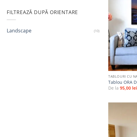
FILTREAZĂ DUPĂ ORIENTARE
Landscape
(10)
+
TABLOURI CU N
Tablou ORA D
De la
95,00
le