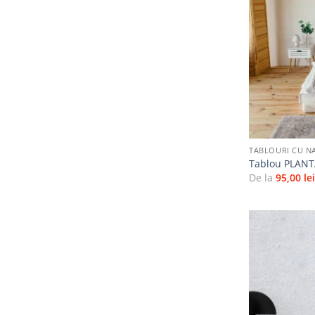
+
TABLOURI CU N
Tablou PLANT
De la
95,00
le