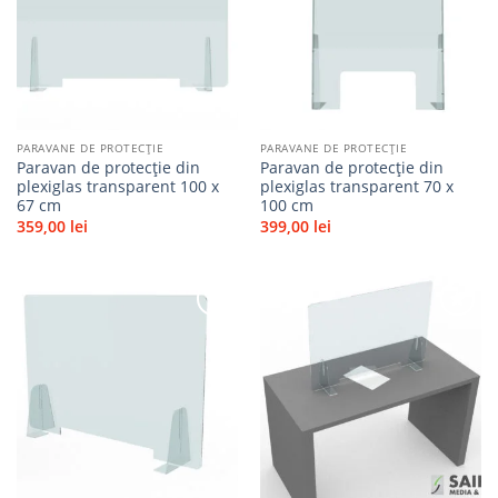
Adaugă
Adaugă
la
la
favorite
favorite
PARAVANE DE PROTECȚIE
PARAVANE DE PROTECȚIE
Paravan de protecție din
Paravan de protecție din
plexiglas transparent 100 x
plexiglas transparent 70 x
67 cm
100 cm
359,00
lei
399,00
lei
Adaugă
Adaugă
la
la
favorite
favorite