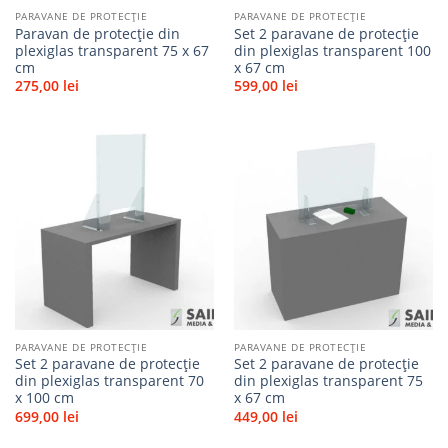
PARAVANE DE PROTECȚIE
PARAVANE DE PROTECȚIE
Paravan de protecție din
Set 2 paravane de protecție
plexiglas transparent 75 x 67
din plexiglas transparent 100
cm
x 67 cm
275,00
lei
599,00
lei
Adaugă
Adaugă
la
la
favorite
favorite
PARAVANE DE PROTECȚIE
PARAVANE DE PROTECȚIE
Set 2 paravane de protecție
Set 2 paravane de protecție
din plexiglas transparent 70
din plexiglas transparent 75
x 100 cm
x 67 cm
699,00
lei
449,00
lei