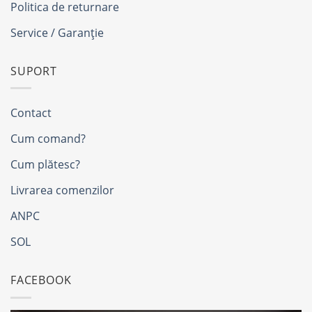
Politica de returnare
Service / Garanție
SUPORT
Contact
Cum comand?
Cum plătesc?
Livrarea comenzilor
ANPC
SOL
FACEBOOK