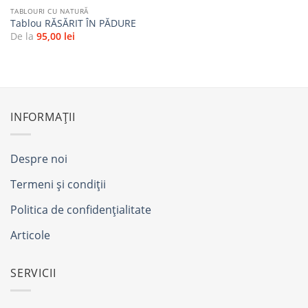
TABLOURI CU NATURĂ
Tablou RĂSĂRIT ÎN PĂDURE
De la
95,00
lei
INFORMAȚII
Despre noi
Termeni și condiții
Politica de confidențialitate
Articole
SERVICII